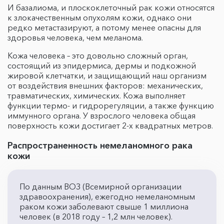
И базалиома, и плоскоклеточный рак кожи относятся
к злокачественным опухолям кожи, однако они
редко метастазируют, а потому менее опасны для
здоровья человека, чем меланома.
Кожа человека – это довольно сложный орган,
состоящий из эпидермиса, дермы и подкожной
жировой клетчатки, и защищающий наш организм
от воздействия внешних факторов: механических,
травматических, химических. Кожа выполняет
функции термо- и гидрорегуляции, а также функцию
иммунного органа. У взрослого человека общая
поверхность кожи достигает 2-х квадратных метров.
Распространенность немеланомного рака
кожи
По данным ВОЗ (Всемирной организации
здравоохранения), ежегодно немеланомным
раком кожи заболевают свыше 1 миллиона
человек (в 2018 году – 1,2 млн человек).