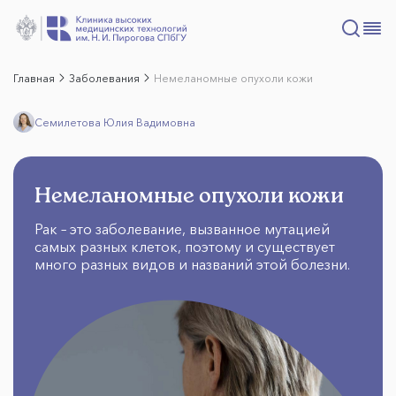
Главная
Заболевания
Немеланомные опухоли кожи
Семилетова Юлия Вадимовна
Немеланомные опухоли кожи
Рак – это заболевание, вызванное мутацией
самых разных клеток, поэтому и существует
много разных видов и названий этой болезни.