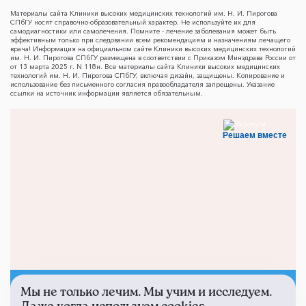
Материалы сайта Клиники высоких медицинских технологий им. Н. И. Пирогова
СПбГУ носят справочно-образовательный характер. Не используйте их для
самодиагностики или самолечения. Помните - лечение заболевания может быть
эффективным только при следовании всем рекомендациям и назначениям лечащего
врача! Информация на официальном сайте Клиники высоких медицинских технологий
им. Н. И. Пирогова СПбГУ размещена в соответствии с Приказом Минздрава России от
от 13 марта 2025 г. N 118н. Все материалы сайта Клиники высоких медицинских
технологий им. Н. И. Пирогова СПбГУ, включая дизайн, защищены. Копирование и
использование без письменного согласия правообладателя запрещены. Указание
ссылки на источник информации является обязательным.
Решаем вместе
Мы не только лечим. Мы учим и исследуем.
Не смогли записаться к