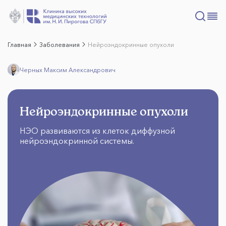
Главная
Заболевания
Нейроэндокринные опухоли
Черных Максим Александрович
Нейроэндокринные опухоли
НЭО развиваются из клеток диффузной
нейроэндокринной системы.