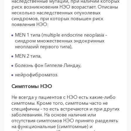
наследственные мутации, при наличии которых
риск возникновения НЭО возрастает. Описаны
несколько наследственных опухолевых
синдромов, при которых повышен риск
появления НЭО:
MEN 1 типа (multiple endocrine neoplasia –
синдром множественных эндокринных
неоплазий первого типа),
MEN 2 типа,
болезнь фон Гиппеля-Линдау,
нейрофиброматоз.
Симптомы НЭО
Не всегда у пациентов с НЭО есть какие-либо
симптомы. Кроме того, симптомы часто не
специфичны – то есть встречаются и при других
заболеваниях. На основе наличия или
отсутствия симптомов НЭО принято разделять
на функциональные (симптомные) и