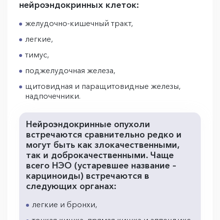
нейроэндокринных клеток:
желудочно-кишечный тракт,
легкие,
тимус,
поджелудочная железа,
щитовидная и паращитовидные железы,
надпочечники.
Нейроэндокринные опухоли
встречаются сравнительно редко и
могут быть как злокачественными,
так и доброкачественными. Чаще
всего НЭО (устаревшее название –
карциноиды) встречаются в
следующих органах:
легкие и бронхи,
тонкая кишка, прямая кишка и аппендикс,