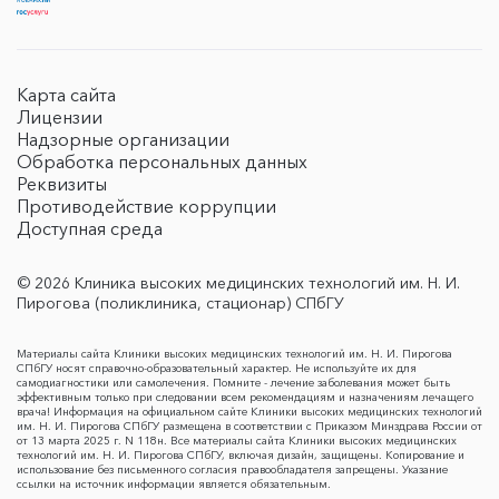
Карта сайта
Лицензии
Надзорные организации
Обработка персональных данных
Реквизиты
Противодействие коррупции
Доступная среда
© 2026 Клиника высоких медицинских технологий им. Н. И.
Пирогова (поликлиника, стационар) СПбГУ
Материалы сайта Клиники высоких медицинских технологий им. Н. И. Пирогова
СПбГУ носят справочно-образовательный характер. Не используйте их для
самодиагностики или самолечения. Помните - лечение заболевания может быть
эффективным только при следовании всем рекомендациям и назначениям лечащего
врача! Информация на официальном сайте Клиники высоких медицинских технологий
им. Н. И. Пирогова СПбГУ размещена в соответствии с Приказом Минздрава России от
от 13 марта 2025 г. N 118н. Все материалы сайта Клиники высоких медицинских
технологий им. Н. И. Пирогова СПбГУ, включая дизайн, защищены. Копирование и
использование без письменного согласия правообладателя запрещены. Указание
ссылки на источник информации является обязательным.