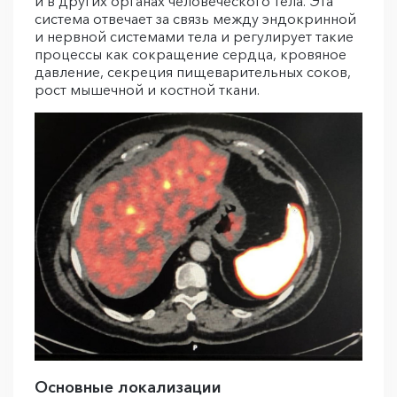
и в других органах человеческого тела. Эта
система отвечает за связь между эндокринной
и нервной системами тела и регулирует такие
процессы как сокращение сердца, кровяное
давление, секреция пищеварительных соков,
рост мышечной и костной ткани.
Основные локализации