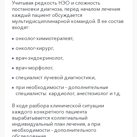
Учитывая редкость НЭО и сложность
постановки диагноза, перед началом лечения
каждый пациент обсуждается
мультидисциплинарной командой. В ее состав
входят:
онколог-химиотерапевт,
онколог-хирург,
врач-эндокринолог,
врач-морфолог,
специалист лучевой диагностики,
при необходимости – дополнительные
специалисты: кардиолог, анестезиолог и т.д.
В ходе разбора клинической ситуации
каждого конкретного пациента
вырабатывается коллегиальный
индивидуальный план лечения, а при
необходимости – дополнительного
обследования.