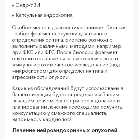
Эндо-УЗИ,
Капсульная эндоскопия.
Особое место в диагностике занимает биопсия
– забор фрагмента опухоли для точного
определения ее типа. Биопсию возможно
выполнить различными методами, например,
при ФКС или ФГС. После биопсии фрагмент
опухоли отправляется на гистологическое и
иммуногистохимическое исследование (под
микроскопом) для определения типа и
агрессивности опухоли.
Какие из обследований будут использованы в
Вашей ситуации будет определяться Вашим
лечащим врачом. Часто при обследовании и
планировании лечения необходимо получить
консультацию у смежного специалиста,
например, у кардиолога.
Лечение нейроэндокринных опухолей