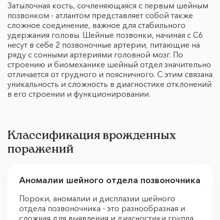
Затылочная кость, сочленяющаяся с первым шейным
позвонком - атлантом представляет собой также
сложное соединение, важное для стабильного
удержания головы. Шейные позвонки, начиная с С6
несут в себе 2 позвоночные артерии, питающие на
ряду с сонными артериями головной мозг. По
строению и биомеханике шейный отдел значительно
отличается от грудного и поясничного. С этим связана
уникальность и сложность в диагностике отклонений
в его строении и функционировании.
Классификация врожденных
поражений
Аномалии шейного отдела позвоночника
Пороки, аномалии и дисплазии шейного
отдела позвоночника - это разнообразная и
сложная для выявления и диагностики группа