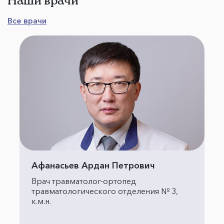
Наши врачи
Все врачи
Афанасьев Ардан Петрович
Врач травматолог-ортопед
травматологического отделения № 3,
к.м.н.