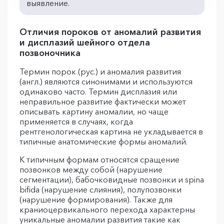
выявление.
Отличия пороков от аномалий развития
и дисплазий шейного отдела
позвоночника
Термин порок (рус.) и аномалия развития
(англ.) являются синонимами и используются
одинаково часто. Термин дисплазия или
неправильное развитие фактически может
описывать картину аномалии, но чаще
применяется в случаях, когда
рентгенологическая картина не укладывается в
типичные анатомические формы аномалий.
К типичным формам относятся сращение
позвонков между собой (нарушение
сегментации), бабочковидные позвонки и spina
bifida (нарушение слияния), полупозвонки
(нарушение формирования). Также для
краниоцервикального перехода характерны
уникальные аномалии развития такие как