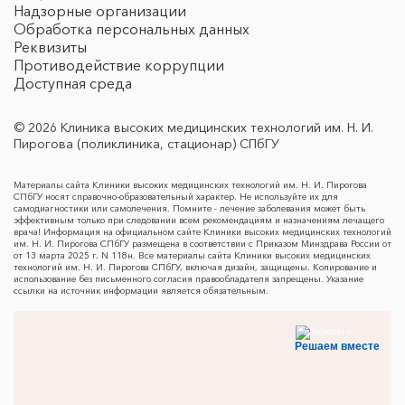
Надзорные организации
Обработка персональных данных
Реквизиты
Противодействие коррупции
Доступная среда
© 2026 Клиника высоких медицинских технологий им. Н. И.
Пирогова (поликлиника, стационар) СПбГУ
Материалы сайта Клиники высоких медицинских технологий им. Н. И. Пирогова
СПбГУ носят справочно-образовательный характер. Не используйте их для
самодиагностики или самолечения. Помните - лечение заболевания может быть
эффективным только при следовании всем рекомендациям и назначениям лечащего
врача! Информация на официальном сайте Клиники высоких медицинских технологий
им. Н. И. Пирогова СПбГУ размещена в соответствии с Приказом Минздрава России от
от 13 марта 2025 г. N 118н. Все материалы сайта Клиники высоких медицинских
технологий им. Н. И. Пирогова СПбГУ, включая дизайн, защищены. Копирование и
использование без письменного согласия правообладателя запрещены. Указание
ссылки на источник информации является обязательным.
Решаем вместе