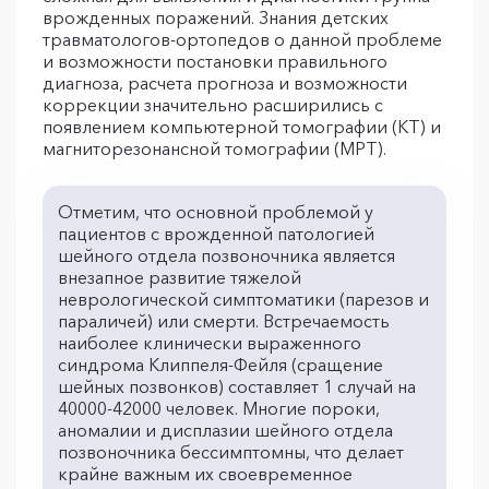
врожденных поражений. Знания детских
травматологов-ортопедов о данной проблеме
и возможности постановки правильного
диагноза, расчета прогноза и возможности
коррекции значительно расширились с
появлением компьютерной томографии (КТ) и
магниторезонансной томографии (МРТ).
Отметим, что основной проблемой у
пациентов с врожденной патологией
шейного отдела позвоночника является
внезапное развитие тяжелой
неврологической симптоматики (парезов и
параличей) или смерти. Встречаемость
наиболее клинически выраженного
синдрома Клиппеля-Фейля (сращение
шейных позвонков) составляет 1 случай на
40000-42000 человек. Многие пороки,
аномалии и дисплазии шейного отдела
позвоночника бессимптомны, что делает
крайне важным их своевременное