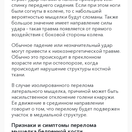
спинку переднего сидения. Если при этом ноги
были согнуты в колене, то с набольшей
вероятностью мыщелки будут сломаны. Также
большое значение имеет направление силы
удара – такая травма появляется от прямого
воздействия с боковой стороны колена.
Обычное падение или незначительный удар
могут привести к низкоэнергетической травме.
Обычно это происходит в преклонном
возрасте или при остеопорозе, когда
происходит нарушение структуры костной
ткани.
В случае изолированного перелома
латерального мыщелка, причиной может быть
насильственное отклонение голени кнаружи.
Ее движение в срединном направлении
говорит о том, что перелому будет подвержен
участок в медиальной структуре.
Признаки и симптомы перелома
мыщелка бедренной кости