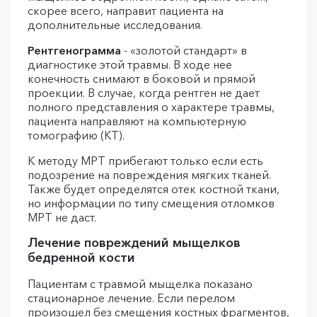
скорее всего, направит пациента на
дополнительные исследования.
Рентгенограмма
- «золотой стандарт» в
диагностике этой травмы. В ходе нее
конечность снимают в боковой и прямой
проекции. В случае, когда рентген не дает
полного представления о характере травмы,
пациента направляют на компьютерную
томографию (КТ).
К методу МРТ прибегают только если есть
подозрение на повреждения мягких тканей.
Также будет определятся отек костной ткани,
но информации по типу смещения отломков
МРТ не даст.
Лечение повреждений мыщелков
бедренной кости
Пациентам с травмой мыщелка показано
стационарное лечение. Если перелом
произошел без смещения костных фрагментов,