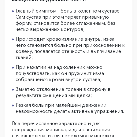
Главный симптом - боль в коленном суставе.
Сам сустав при этом теряет привычную
форму, становится более сглаженным, без
четко выраженных контуров;
Происходит кровоизлияние внутрь, из-за
чего становится больно при прикосновении к
колену, появляется отечность и выпячивание
тканей;
При нажатии на надколенник можно
почувствовать, как он пружинит из-за
собравшейся крови внутри сустава;
Заметно отклонение голени в сторону в
результате смещения мыщелка;
Резкая боль при малейшем движении,
невозможность делать активные упражнения.
Все перечисленное характерно и для
повреждения мениска, и для растяжения
связок колена, и для переломов мыщелков