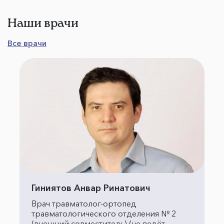
Наши врачи
Все врачи
Гиниятов Анвар Ринатович
Врач травматолог-ортопед
травматологического отделения № 2
(внешний совместитель) (не ведёт