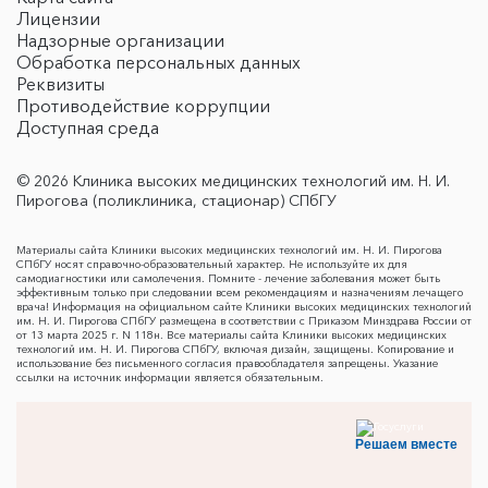
Лицензии
Надзорные организации
Обработка персональных данных
Реквизиты
Противодействие коррупции
Доступная среда
© 2026 Клиника высоких медицинских технологий им. Н. И.
Пирогова (поликлиника, стационар) СПбГУ
Материалы сайта Клиники высоких медицинских технологий им. Н. И. Пирогова
СПбГУ носят справочно-образовательный характер. Не используйте их для
самодиагностики или самолечения. Помните - лечение заболевания может быть
эффективным только при следовании всем рекомендациям и назначениям лечащего
врача! Информация на официальном сайте Клиники высоких медицинских технологий
им. Н. И. Пирогова СПбГУ размещена в соответствии с Приказом Минздрава России от
от 13 марта 2025 г. N 118н. Все материалы сайта Клиники высоких медицинских
технологий им. Н. И. Пирогова СПбГУ, включая дизайн, защищены. Копирование и
использование без письменного согласия правообладателя запрещены. Указание
ссылки на источник информации является обязательным.
Решаем вместе