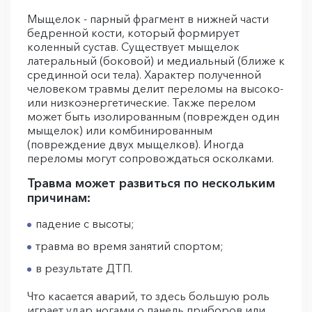
Мыщелок - парный фрагмент в нижней части
бедренной кости, который формирует
коленный сустав. Существует мыщелок
латеральный (боковой) и медиальный (ближе к
срединной оси тела). Характер полученной
человеком травмы делит переломы на высоко-
или низкоэнергетические. Также перелом
может быть изолированным (поврежден один
мыщелок) или комбинированным
(повреждение двух мыщелков). Иногда
переломы могут сопровождаться осколками.
Травма может развиться по нескольким
причинам:
падение с высоты;
травма во время занятий спортом;
в результате ДТП.
Что касается аварий, то здесь большую роль
играет удар ногами о панель приборов или