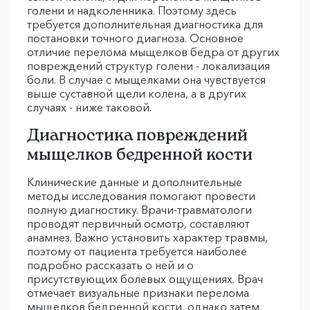
голени и надколенника. Поэтому здесь
требуется дополнительная диагностика для
постановки точного диагноза. Основное
отличие перелома мыщелков бедра от других
повреждений структур голени - локализация
боли. В случае с мыщелками она чувствуется
выше суставной щели колена, а в других
случаях - ниже таковой.
Диагностика повреждений
мыщелков бедренной кости
Клинические данные и дополнительные
методы исследования помогают провести
полную диагностику. Врачи-травматологи
проводят первичный осмотр, составляют
анамнез. Важно установить характер травмы,
поэтому от пациента требуется наиболее
подробно рассказать о ней и о
присутствующих болевых ощущениях. Врач
отмечает визуальные признаки перелома
мыщелков бедренной кости, однако затем,