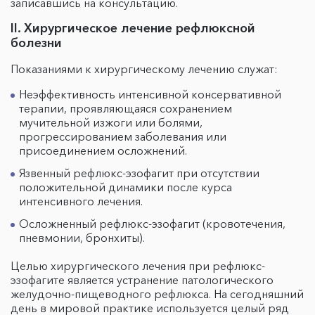
записавшись на консультацию.
II. Хирургическое лечение рефлюксной
болезни
Показаниями к хирургическому лечению служат:
Неэффективность интенсивной консервативной
терапии, проявляющаяся сохранением
мучительной изжоги или болями,
прогрессированием заболевания или
присоединением осложнений.
Язвенный рефлюкс-эзофагит при отсутствии
положительной динамики после курса
интенсивного лечения.
Осложненный рефлюкс-эзофагит (кровотечения,
пневмонии, бронхиты).
Целью хирургического лечения при рефлюкс-
эзофагите является устранение патологического
желудочно-пищеводного рефлюкса. На сегодняшний
день в мировой практике используется целый ряд