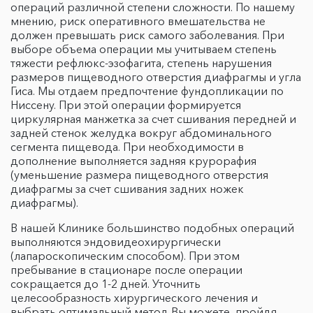
операций различной степени сложности. По нашему
мнению, риск оперативного вмешательства не
должен превышать риск самого заболевания. При
выборе объема операции мы учитываем степень
тяжести рефлюкс-эзофагита, степень нарушения
размеров пищеводного отверстия диафрагмы и угла
Гиса. Мы отдаем предпочтение фундопликации по
Ниссену. При этой операции формируется
циркулярная манжетка за счет сшивания передней и
задней стенок желудка вокруг абдоминального
сегмента пищевода. При необходимости в
дополнение выполняется задняя крурорафия
(уменьшение размера пищеводного отверстия
диафрагмы за счет сшивания задних ножек
диафрагмы).
В нашей Клинике большинство подобных операций
выполняются эндовидеохирургически
(лапароскопическим способом). При этом
пребывание в стационаре после операции
сокращается до 1-2 дней. Уточнить
целесообразность хирургического лечения и
выбрать оптимальный метод Вы можете, пройдя