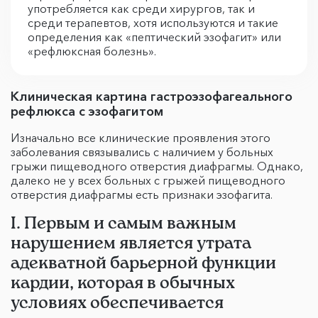
употребляется как среди хирургов, так и
среди терапевтов, хотя используются и такие
определения как «пептический эзофагит» или
«рефлюксная болезнь».
Клиническая картина гастроэзофагеального
рефлюкса с эзофагитом
Изначально все клинические проявления этого
заболевания связывались с наличием у больных
грыжи пищеводного отверстия диафрагмы. Однако,
далеко не у всех больных с грыжей пищеводного
отверстия диафрагмы есть признаки эзофагита.
I. Первым и самым важным
нарушением является утрата
адекватной барьерной функции
кардии, которая в обычных
условиях обеспечивается