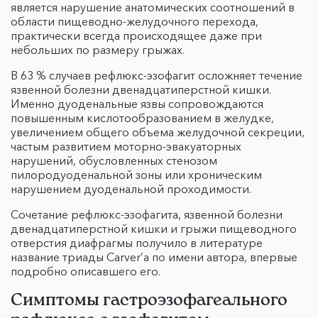
является нарушение анатомических соотношений в
области пищеводно-желудочного перехода,
практически всегда происходящее даже при
небольших по размеру грыжах.
В 63 % случаев рефлюкс-эзофагит осложняет течение
язвенной болезни двенадцатиперстной кишки.
Именно дуоденальные язвы сопровождаются
повышенным кислотообразованием в желудке,
увеличением общего объема желудочной секреции,
частым развитием моторно-эвакуаторных
нарушений, обусловленных стенозом
пилородуоденальной зоны или хроническим
нарушением дуоденальной проходимости.
Сочетание рефлюкс-эзофагита, язвенной болезни
двенадцатиперстной кишки и грыжи пищеводного
отверстия диафрагмы получило в литературе
название триады Carver’а по имени автора, впервые
подробно описавшего его.
Симптомы гастроэзофагеального