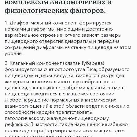
комплексом анатомических и
физиологических факторов.
Диафрагмальный компонент формируется
ножками диафрагмы, имеющими достаточно
вариабильное строение, отчего зависят размеры
пищеводного отверстия диафрагмы и передача
сокращений диафрагмы на стенку пищевода на этом
уровне.
Клапанный компонент (клапан Губарева)
формируется за счет острого угла Гиса, образуемого
пищеводом и дном желудка, газового пузыря дна
желудка и положительного внутрибрюшного
давления, заставляющего абдоминальный сегмент
пищевода находиться в спавшемся состоянии.
Любое нарушение нормальных анатомических
взаимоотношений в этой области ведет к снижению
способности кардии препятствовать
патологическому желудочно-пищеводному
рефлюксу. В частности, такие нарушения неизбежно
происходят при формировании скользящих грыж
пищеводного отверстия диафрагмы.