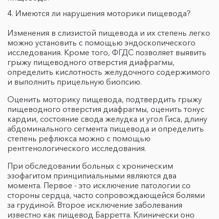
Имеются ли нарушения моторики пищевода?
Изменения в слизистой пищевода и их степень легко
можно установить с помощью эндоскопического
исследования. Кроме того, ФГДС позволяет выявить
грыжу пищеводного отверстия диафрагмы,
определить кислотность желудочного содержимого
и выполнить прицельную биопсию.
Оценить моторику пищевода, подтвердить грыжу
пищеводного отверстия диафрагмы, оценить тонус
кардии, состояние свода желудка и угол Гиса, длину
абдоминального сегмента пищевода и определить
степень рефлюкса можно с помощью
рентгенологического исследования.
При обследовании больных с хроническим
эзофагитом принципиальными являются два
момента. Первое - это исключение патологии со
стороны сердца, часто сопровождающейся болями
за грудиной. Второе исключение заболевания
известно как пищевод Барретта. Клинически оно