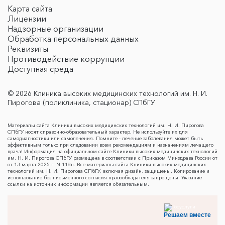
Карта сайта
Лицензии
Надзорные организации
Обработка персональных данных
Реквизиты
Противодействие коррупции
Доступная среда
© 2026 Клиника высоких медицинских технологий им. Н. И.
Пирогова (поликлиника, стационар) СПбГУ
Материалы сайта Клиники высоких медицинских технологий им. Н. И. Пирогова
СПбГУ носят справочно-образовательный характер. Не используйте их для
самодиагностики или самолечения. Помните - лечение заболевания может быть
эффективным только при следовании всем рекомендациям и назначениям лечащего
врача! Информация на официальном сайте Клиники высоких медицинских технологий
им. Н. И. Пирогова СПбГУ размещена в соответствии с Приказом Минздрава России от
от 13 марта 2025 г. N 118н. Все материалы сайта Клиники высоких медицинских
технологий им. Н. И. Пирогова СПбГУ, включая дизайн, защищены. Копирование и
использование без письменного согласия правообладателя запрещены. Указание
ссылки на источник информации является обязательным.
Решаем вместе