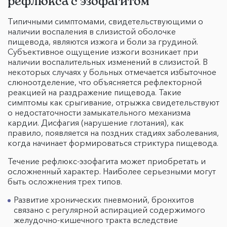
рефлюкса с эзофагитом
Типичными симптомами, свидетельствующими о
наличии воспаления в слизистой оболочке
пищевода, являются изжога и боли за грудиной.
Cубъективное ощущение изжоги возникает при
наличии воспалительных изменений в слизистой. В
некоторых случаях у больных отмечается избыточное
слюноотделение, что объясняется рефлекторной
реакцией на раздражение пищевода. Такие
симптомы как срыгивание, отрыжка свидетельствуют
о недостаточности замыкательного механизма
кардии. Дисфагия (нарушение глотания), как
правило, появляется на поздних стадиях заболевания,
когда начинает формироваться стриктура пищевода.
Течение рефлюкс-эзофагита может приобретать и
осложненный характер. Наиболее серьезными могут
быть осложнения трех типов.
Развитие хронических пневмоний, бронхитов
связано с регулярной аспирацией содержимого
желудочно-кишечного тракта вследствие