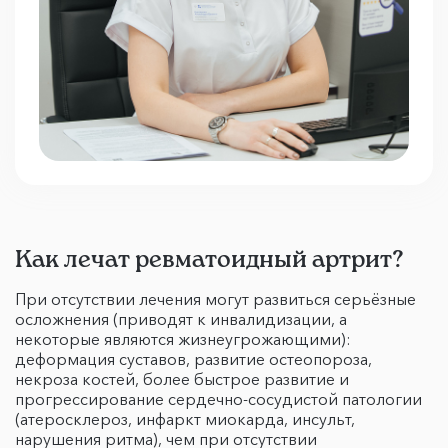
Как лечат ревматоидный артрит?
При отсутствии лечения могут развиться серьёзные
осложнения (приводят к инвалидизации, а
некоторые являются жизнеугрожающими):
деформация суставов, развитие остеопороза,
некроза костей, более быстрое развитие и
прогрессирование сердечно-сосудистой патологии
(атеросклероз, инфаркт миокарда, инсульт,
нарушения ритма), чем при отсутствии