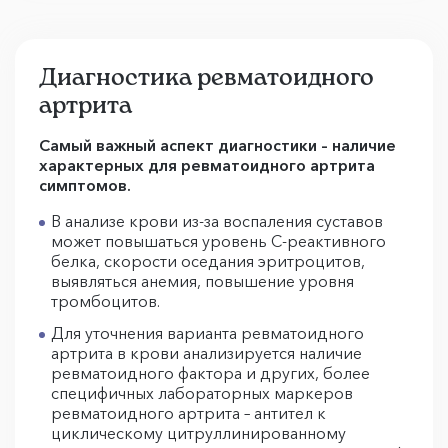
Диагностика ревматоидного
артрита
Самый важный аспект диагностики – наличие
характерных для ревматоидного артрита
симптомов.
В анализе крови из-за воспаления суставов
может повышаться уровень С-реактивного
белка, скорости оседания эритроцитов,
выявляться анемия, повышение уровня
тромбоцитов.
Для уточнения варианта ревматоидного
артрита в крови анализируется наличие
ревматоидного фактора и других, более
специфичных лабораторных маркеров
ревматоидного артрита – антител к
циклическому цитруллинированному