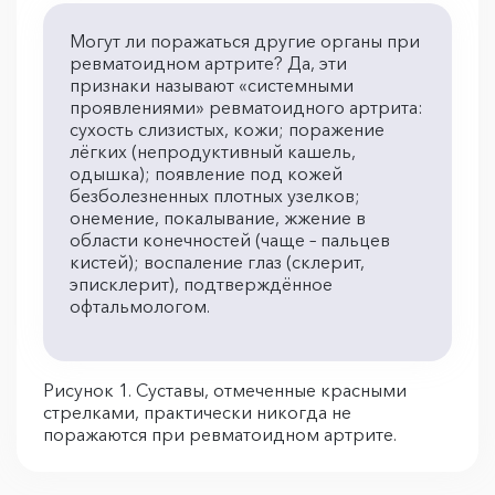
Могут ли поражаться другие органы при
ревматоидном артрите? Да, эти
признаки называют «системными
проявлениями» ревматоидного артрита:
сухость слизистых, кожи; поражение
лёгких (непродуктивный кашель,
одышка); появление под кожей
безболезненных плотных узелков;
онемение, покалывание, жжение в
области конечностей (чаще – пальцев
кистей); воспаление глаз (склерит,
эписклерит), подтверждённое
офтальмологом.
Рисунок 1. Суставы, отмеченные красными
стрелками, практически никогда не
поражаются при ревматоидном артрите.