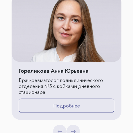
Гореликова Анна Юрьевна
Врач-ревматолог поликлинического
отделения №5 с койками дневного
стационара
Подробнее