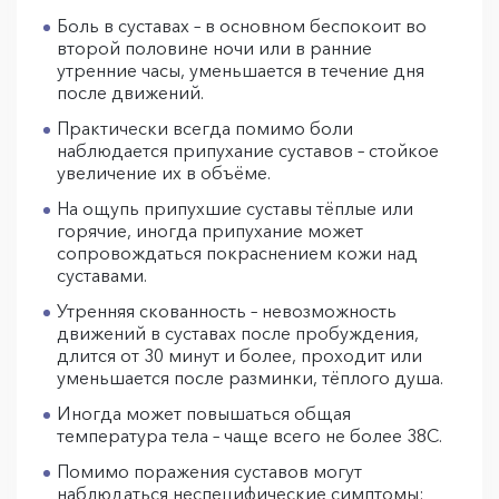
Боль в суставах – в основном беспокоит во
второй половине ночи или в ранние
утренние часы, уменьшается в течение дня
после движений.
Практически всегда помимо боли
наблюдается припухание суставов – стойкое
увеличение их в объёме.
На ощупь припухшие суставы тёплые или
горячие, иногда припухание может
сопровождаться покраснением кожи над
суставами.
Утренняя скованность – невозможность
движений в суставах после пробуждения,
длится от 30 минут и более, проходит или
уменьшается после разминки, тёплого душа.
Иногда может повышаться общая
температура тела – чаще всего не более 38С.
Помимо поражения суставов могут
наблюдаться неспецифические симптомы: