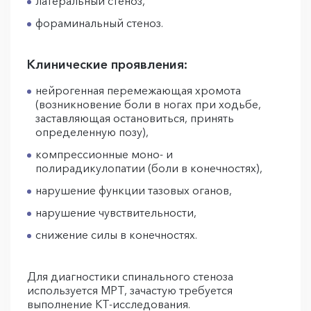
латеральный стеноз,
фораминальный стеноз.
Клинические проявления:
нейрогенная перемежающая хромота
(возникновение боли в ногах при ходьбе,
заставляющая остановиться, принять
определенную позу),
компрессионные моно- и
полирадикулопатии (боли в конечностях),
нарушение функции тазовых оганов,
нарушение чувствительности,
снижение силы в конечностях.
Для диагностики спинального стеноза
используется МРТ, зачастую требуется
выполнение КТ-исследования.