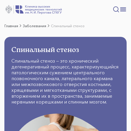
Главная
Заболевания
Спинальный стеноз
Спинальный стеноз
Спинальный стеноз — это хронический
дегенеративный процесс, характеризующийся
патологическим сужением центрального
позвоночного канала, латерального кармана
или межпозвонкового отверстия костными,
хрящевыми и мягкоткаными структурами, с
вторжением их в пространства, занимаемые
нервными корешками и спинным мозгом.