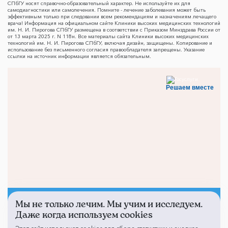
СПбГУ носят справочно-образовательный характер. Не используйте их для
самодиагностики или самолечения. Помните - лечение заболевания может быть
эффективным только при следовании всем рекомендациям и назначениям лечащего
врача! Информация на официальном сайте Клиники высоких медицинских технологий
им. Н. И. Пирогова СПбГУ размещена в соответствии с Приказом Минздрава России от
от 13 марта 2025 г. N 118н. Все материалы сайта Клиники высоких медицинских
технологий им. Н. И. Пирогова СПбГУ, включая дизайн, защищены. Копирование и
использование без письменного согласия правообладателя запрещены. Указание
ссылки на источник информации является обязательным.
Решаем вместе
Мы не только лечим. Мы учим и исследуем.
Не смогли записаться к
Даже когда используем cookies
врачу?