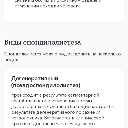
сильным болям в поясничном отделе и
изменении походки человека.
Виды спондилолистеза
Спондилолистез можно подразделить на несколько
видов:
Дегенеративный
(псевдоспондилолистез)
происходит в результате сегментарной
нестабильности и изменения формы
дугоотростчатых суставов (спондилоартроз) в
результате дегенеративного поражения
позвоночника. Встречается в клинической
практике довольно часто. Чаще всего