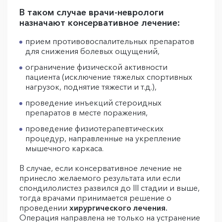
В таком случае врачи-неврологи
назначают консервативное лечение:
прием противовоспалительных препаратов
для снижения болевых ощущений,
ограничение физической активности
пациента (исключение тяжелых спортивных
нагрузок, поднятие тяжести и т.д.),
проведение инъекций стероидных
препаратов в месте поражения,
проведение физиотерапевтических
процедур, направленные на укрепление
мышечного каркаса.
В случае, если консервативное лечение не
принесло желаемого результата или если
спондилолистез развился до III стадии и выше,
тогда врачами принимается решение о
проведении
хирургического лечения.
Операция направлена не только на устранение