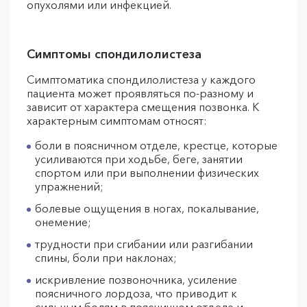
опухолями или инфекцией.
Симптомы спондилолистеза
Симптоматика спондилолистеза у каждого
пациента может проявляться по-разному и
зависит от характера смещения позвонка. К
характерным симптомам относят:
боли в поясничном отделе, крестце, которые
усиливаются при ходьбе, беге, занятии
спортом или при выполнении физических
упражнений;
болевые ощущения в ногах, покалывание,
онемение;
трудности при сгибании или разгибании
спины, боли при наклонах;
искривление позвоночника, усиление
поясничного лордоза, что приводит к