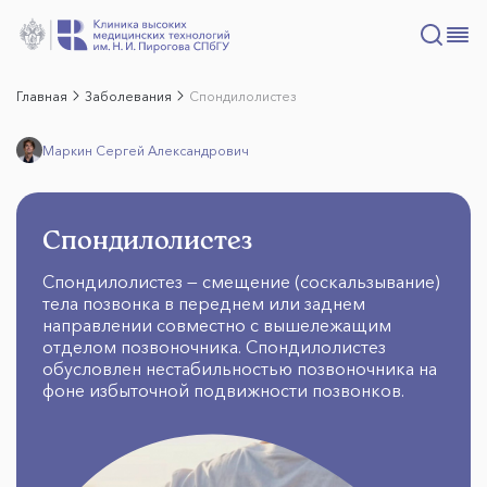
Главная
Заболевания
Спондилолистез
Маркин Сергей Александрович
Спондилолистез
Спондилолистез — смещение (соскальзывание)
тела позвонка в переднем или заднем
направлении совместно с вышележащим
отделом позвоночника. Спондилолистез
обусловлен нестабильностью позвоночника на
фоне избыточной подвижности позвонков.