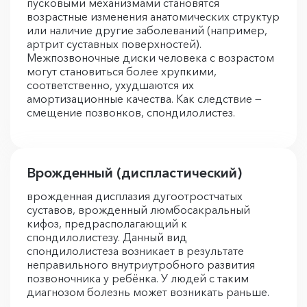
пусковыми механизмами становятся
возрастные изменения анатомических структур
или наличие другие заболеваний (например,
артрит суставных поверхностей).
Межпозвоночные диски человека с возрастом
могут становиться более хрупкими,
соответственно, ухудшаются их
амортизационные качества. Как следствие —
смещение позвонков, спондилолистез.
Врожденный (диспластический)
врожденная дисплазия дугоотростчатых
суставов, врожденный люмбосакральный
кифоз, предрасполагающий к
спондилолистезу. Данный вид
спондилолистеза возникает в результате
неправильного внутриутробного развития
позвоночника у ребёнка. У людей с таким
диагнозом болезнь может возникать раньше.