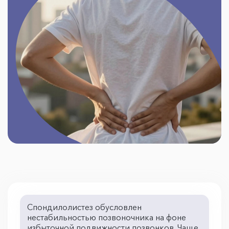
Спондилолистез обусловлен
нестабильностью позвоночника на фоне
избыточной подвижности позвонков. Чаще