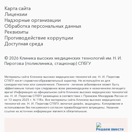
Карта сайта
Лицензии
Надзорные организации
Обработка персональных данных
Реквизиты
Противодействие коррупции
Доступная среда
© 2026 Клиника высоких медицинских технологий им. Н. И.
Пирогова (поликлиника, стационар) СПбГУ
Материалы сайта Клиники высоких медицинских технологий им. Н. И. Пирогова
СПбГУ носят справочно-образовательный характер. Не используйте их для
самодиагностики или самолечения. Помните - лечение заболевания может быть
эффективным только при следовании всем рекомендациям и назначениям лечащего
врача! Информация на официальном сайте Клиники высоких медицинских технологий
им. Н. И. Пирогова СПбГУ размещена в соответствии с Приказом Минздрава России от
от 13 марта 2025 г. N 118н. Все материалы сайта Клиники высоких медицинских
технологий им. Н. И. Пирогова СПбГУ, включая дизайн, защищены. Копирование и
использование без письменного согласия правообладателя запрещены. Указание
ссылки на источник информации является обязательным.
Решаем вместе