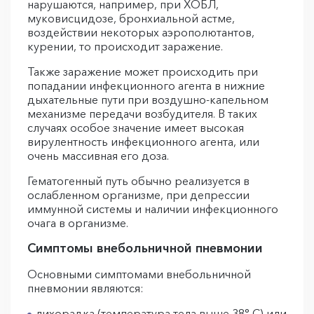
нарушаются, например, при ХОБЛ,
муковисцидозе, бронхиальной астме,
воздействии некоторых аэрополютантов,
курении, то происходит заражение.
Также заражение может происходить при
попадании инфекционного агента в нижние
дыхательные пути при воздушно-капельном
механизме передачи возбудителя. В таких
случаях особое значение имеет высокая
вирулентность инфекционного агента, или
очень массивная его доза.
Гематогенный путь обычно реализуется в
ослабленном организме, при депрессии
иммунной системы и наличии инфекционного
очага в организме.
Симптомы внебольничной пневмонии
Основными симптомами внебольничной
пневмонии являются:
лихорадка (температура тела выше 38° C) или