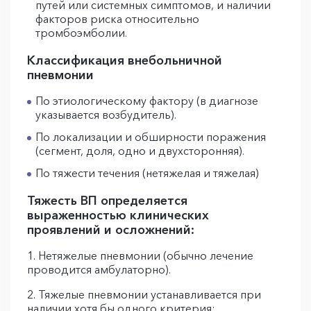
путей или системных симптомов, и наличии
факторов риска относительно
тромбоэмболии.
Классификация внебольничной
пневмонии
По этиологическому фактору (в диагнозе
указывается возбудитель).
По локализации и обширности поражения
(сегмент, доля, одно и двухсторонняя).
По тяжести течения (нетяжелая и тяжелая)
Тяжесть ВП определяется
выраженностью клинических
проявлений и осложнений:
1. Нетяжелые пневмонии (обычно лечение
проводится амбулаторно).
2. Тяжелые пневмонии устанавливается при
наличии хотя бы одного критерия: