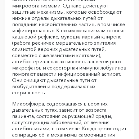
микроорганизмами. Однако действуют
защитные механизмы, которые освобождают
нижние отделы дыхательных путей от
попадания несвойственных частиц, в том числе
инфицированных. К таким механизмам относят:
кашлевой рефлекс, мукоцилиарный клиренс
(работа ресничек мерцательного эпителия
слизистой верхних дыхательных путей,
совместно с железистыми клетками),
антибактериальная активность альвеолярных
макрофагов и секреторная иммуноглобулинов
помогают вывести инфицированный аспират.
Они очищают дыхательные пути от
возбудителей и поддерживают их
стерильность.
Микрофлора, содержащаяся в верхних
дыхательных путях, зависит от возраста
пациента, состояния окружающей среды,
сопутствующих заболеваний, от лечения
антибиотиками, в том числе. Когда происходит
аспирация её, а механизмы самоочищения