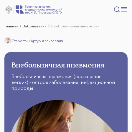
Главная
Заболевания
Внебольничная пневмония
Старостин Артур Алексеевич
Внебольничная пневмония
Внебольничная пневмония (воспаление
легких) - острое заболевание, инфекционной
природы