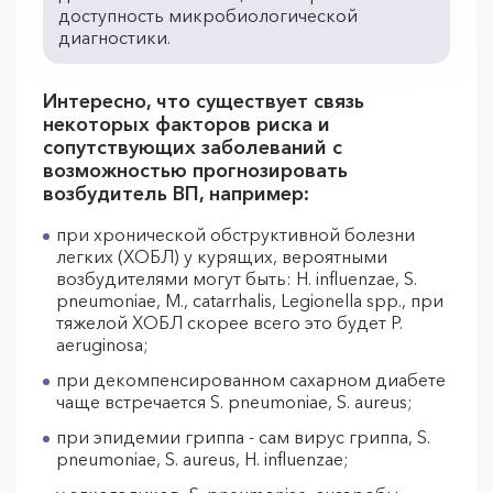
доступность микробиологической
диагностики.
Интересно, что существует связь
некоторых факторов риска и
сопутствующих заболеваний с
возможностью прогнозировать
возбудитель ВП, например:
при хронической обструктивной болезни
легких (ХОБЛ) у курящих, вероятными
возбудителями могут быть: H. influenzae, S.
pneumoniae, M., catarrhalis, Legionella spp., при
тяжелой ХОБЛ скорее всего это будет P.
aeruginosa;
при декомпенсированном сахарном диабете
чаще встречается S. pneumoniae, S. aureus;
при эпидемии гриппа - сам вирус гриппа, S.
pneumoniae, S. aureus, H. influenzae;