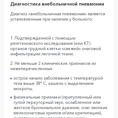
Диагностика внебольничной пневмонии
Диагноз «внебольничная пневмония» является
установленным при наличии у больного:
1. Подтвержденной с помощью
рентгеновского исследования (или КТ)
органов грудной клетки «свежей» очаговой
инфильтрации легочной ткани;
2. Не меньше 2 клинических признаков из
нижеперечисленных:
острое начало заболевания с температурой
тела выше 38° C, кашель с выделением
мокроты;
физикальные признаки (притупленный или
тупой перкуторный звук, ослабленное или
жесткое бронхиальное дыхание, очаг звонких
мелкоочаговых хрипов и/или крепитации),