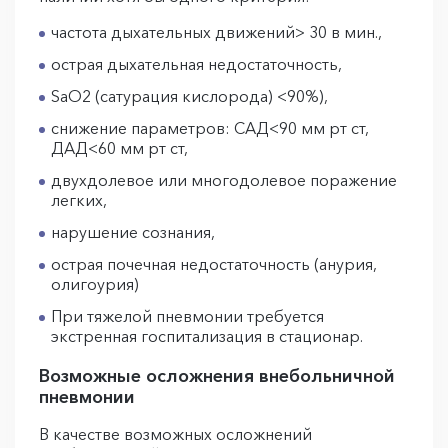
частота дыхательных движений> 30 в мин.,
острая дыхательная недостаточность,
SaO2 (сатурация кислорода) <90%),
снижение параметров: САД<90 мм рт ст,
ДАД<60 мм рт ст,
двухдолевое или многодолевое поражение
легких,
нарушение сознания,
острая почечная недостаточность (анурия,
олигоурия)
При тяжелой пневмонии требуется
экстренная госпитализация в стационар.
Возможные осложнения внебольничной
пневмонии
В качестве возможных осложнений