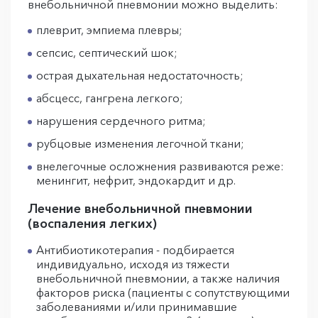
внебольничной пневмонии можно выделить:
плеврит, эмпиема плевры;
сепсис, септический шок;
острая дыхательная недостаточность;
абсцесс, гангрена легкого;
нарушения сердечного ритма;
рубцовые изменения легочной ткани;
внелегочные осложнения развиваются реже:
менингит, нефрит, эндокардит и др.
Лечение внебольничной пневмонии
(воспаления легких)
Антибиотикотерапия - подбирается
индивидуально, исходя из тяжести
внебольничной пневмонии, а также наличия
факторов риска (пациенты с сопутствующими
заболеваниями и/или принимавшие