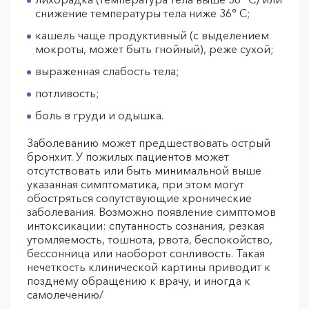
снижение температуры тела ниже 36° C;
кашель чаще продуктивный (с выделением
мокроты, может быть гнойный), реже сухой;
выраженная слабость тела;
потливость;
боль в груди и одышка.
Заболеванию может предшествовать острый
бронхит. У пожилых пациентов может
отсутствовать или быть минимальной выше
указанная симптоматика, при этом могут
обостряться сопутствующие хронические
заболевания. Возможно появление симптомов
интоксикации: спутанность сознания, резкая
утомляемость, тошнота, рвота, беспокойство,
бессонница или наоборот сонливость. Такая
нечеткость клинической картины приводит к
позднему обращению к врачу, и иногда к
самолечению/