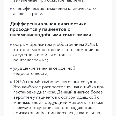
выявленные при осмотре пациента;
специфические изменения клинического
анализа крови.
Дифференциальная диагностика
проводится у пациентов с
пневмониеподобными симптомами:
острым бронхитом и обострением ХОБЛ,
которые можно отличить от пневмонии по
отсутствию инфильтратов на
рентгенограмме;
ухудшение течения сердечной
недостаточности;
ТЭЛА (тромбоэмболия легочных сосудов).
Это наиболее распространенная ошибка при
постановке диагноза. Данный диагноз более
вероятен у пациентов с острой одышкой с
минимальной продукцией мокроты, а также
в случаях отсутствия сопровождающих
признаков инфекции верхних дыхательных