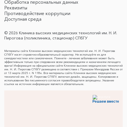
Обработка персональных данных
Реквизиты
Противодействие коррупции
Доступная среда
© 2026 Клиника высоких медицинских технологий им. Н. И.
Пирогова (поликлиника, стационар) СПбГУ
Материалы сайта Клиники высоких медицинских технологий им. Н. И. Пирогова
СПбГУ носят справочно-образовательный характер. Не используйте их для
самодиагностики или самолечения. Помните - лечение заболевания может быть
эффективным только при следовании всем рекомендациям и назначениям лечащего
врача! Информация на официальном сайте Клиники высоких медицинских технологий
им. Н. И. Пирогова СПбГУ размещена в соответствии с Приказом Минздрава России от
от 13 марта 2025 г. N 118н. Все материалы сайта Клиники высоких медицинских
технологий им. Н. И. Пирогова СПбГУ, включая дизайн, защищены. Копирование и
использование без письменного согласия правообладателя запрещены. Указание
ссылки на источник информации является обязательным.
Решаем вместе