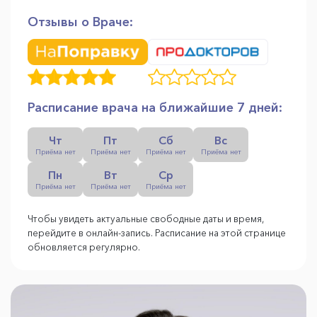
Отзывы о Враче:
Расписание врача на ближайшие 7 дней:
Чт
Пт
Сб
Вс
Приёма нет
Приёма нет
Приёма нет
Приёма нет
Пн
Вт
Ср
Приёма нет
Приёма нет
Приёма нет
Чтобы увидеть актуальные свободные даты и время,
перейдите в онлайн-запись. Расписание на этой странице
обновляется регулярно.