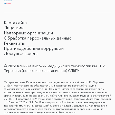
Карта сайта
Лицензии
Надзорные организации
Обработка персональных данных
Реквизиты
Противодействие коррупции
Доступная среда
© 2026 Клиника высоких медицинских технологий им. Н. И.
Пирогова (поликлиника, стационар) СПбГУ
Материалы сайта Клиники высоких медицинских технологий им. Н. И. Пирогова
СПбГУ носят справочно-образовательный характер. Не используйте их для
самодиагностики или самолечения. Помните - лечение заболевания может быть
эффективным только при следовании всем рекомендациям и назначениям лечащего
врача! Информация на официальном сайте Клиники высоких медицинских технологий
им. Н. И. Пирогова СПбГУ размещена в соответствии с Приказом Минздрава России от
от 13 марта 2025 г. N 118н. Все материалы сайта Клиники высоких медицинских
технологий им. Н. И. Пирогова СПбГУ, включая дизайн, защищены. Копирование и
использование без письменного согласия правообладателя запрещены. Указание
ссылки на источник информации является обязательным.