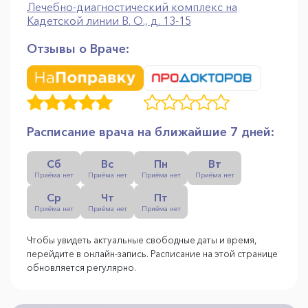
Лечебно-диагностический комплекс на
Кадетской линии В. О., д. 13-15
Отзывы о Враче:
Расписание врача на ближайшие 7 дней:
Сб
Вс
Пн
Вт
Приёма нет
Приёма нет
Приёма нет
Приёма нет
Ср
Чт
Пт
Приёма нет
Приёма нет
Приёма нет
Чтобы увидеть актуальные свободные даты и время,
перейдите в онлайн-запись. Расписание на этой странице
обновляется регулярно.