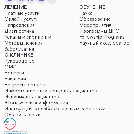
ЛЕЧЕНИЕ
ОБУЧЕНИЕ
Платные услуги
Наука
Онлайн-услуги
Образование
Направления
Мероприятия
Диагностика
Программы ДПО
Чекапы и скрининги
Fellowship Programs
Методы лечения
Научный акселератор
Заболевания
О КЛИНИКЕ
Руководство
ОМС
Новости
Вакансии
Вопросы и ответы
Информационный центр для пациентов
Издания для пациентов
Юридическая информация
Инструкция по работе с личным кабинетом
Оставить отзыв