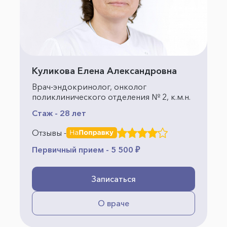
Куликова Елена Александровна
Врач-эндокринолог, онколог
поликлинического отделения № 2, к.м.н.
Стаж - 28 лет
Отзывы -
Первичный прием - 5 500 ₽
Записаться
О враче