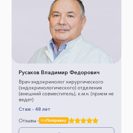
Русаков Владимир Федорович
Врач-эндокринолог хирургического
(эндокринологического) отделения
(внешний совместитель), к.м.н. (прием не
ведет)
Стаж - 48 лет
Отзывы -