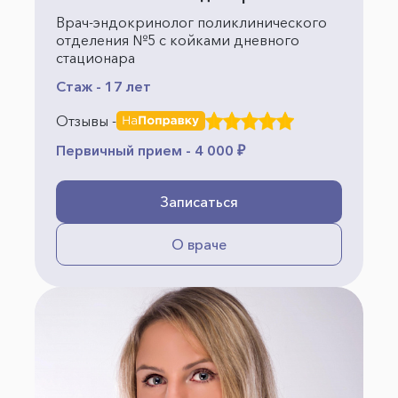
Врач-эндокринолог поликлинического
отделения №5 с койками дневного
стационара
Стаж - 17 лет
Отзывы -
Первичный прием - 4 000 ₽
Записаться
О враче