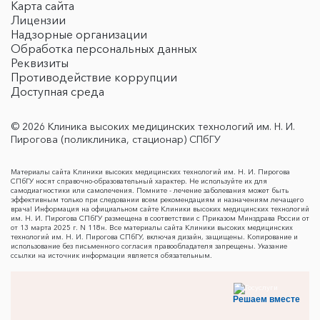
Карта сайта
Лицензии
Надзорные организации
Обработка персональных данных
Реквизиты
Противодействие коррупции
Доступная среда
© 2026 Клиника высоких медицинских технологий им. Н. И.
Пирогова (поликлиника, стационар) СПбГУ
Материалы сайта Клиники высоких медицинских технологий им. Н. И. Пирогова
СПбГУ носят справочно-образовательный характер. Не используйте их для
самодиагностики или самолечения. Помните - лечение заболевания может быть
эффективным только при следовании всем рекомендациям и назначениям лечащего
врача! Информация на официальном сайте Клиники высоких медицинских технологий
им. Н. И. Пирогова СПбГУ размещена в соответствии с Приказом Минздрава России от
от 13 марта 2025 г. N 118н. Все материалы сайта Клиники высоких медицинских
технологий им. Н. И. Пирогова СПбГУ, включая дизайн, защищены. Копирование и
использование без письменного согласия правообладателя запрещены. Указание
ссылки на источник информации является обязательным.
Решаем вместе