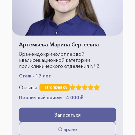
Артемьева Марина Сергеевна
Врач-эндокринолог первой
квалификационной категории
поликлинического отделения № 2
Стаж - 17 лет
Отзывы -
Первичный прием - 4 000 ₽
Записаться
О враче