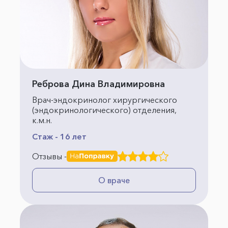
Реброва Дина Владимировна
Врач-эндокринолог хирургического
(эндокринологического) отделения,
к.м.н.
Стаж - 16 лет
Отзывы -
О враче