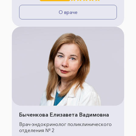
О враче
Быченкова Елизавета Вадимовна
Врач-эндокринолог поликлинического
отделения № 2