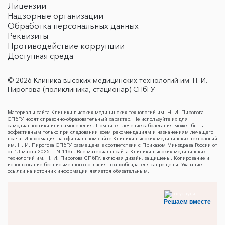
Лицензии
Надзорные организации
Обработка персональных данных
Реквизиты
Противодействие коррупции
Доступная среда
© 2026 Клиника высоких медицинских технологий им. Н. И.
Пирогова (поликлиника, стационар) СПбГУ
Материалы сайта Клиники высоких медицинских технологий им. Н. И. Пирогова
СПбГУ носят справочно-образовательный характер. Не используйте их для
самодиагностики или самолечения. Помните - лечение заболевания может быть
эффективным только при следовании всем рекомендациям и назначениям лечащего
врача! Информация на официальном сайте Клиники высоких медицинских технологий
им. Н. И. Пирогова СПбГУ размещена в соответствии с Приказом Минздрава России от
от 13 марта 2025 г. N 118н. Все материалы сайта Клиники высоких медицинских
технологий им. Н. И. Пирогова СПбГУ, включая дизайн, защищены. Копирование и
использование без письменного согласия правообладателя запрещены. Указание
ссылки на источник информации является обязательным.
Решаем вместе