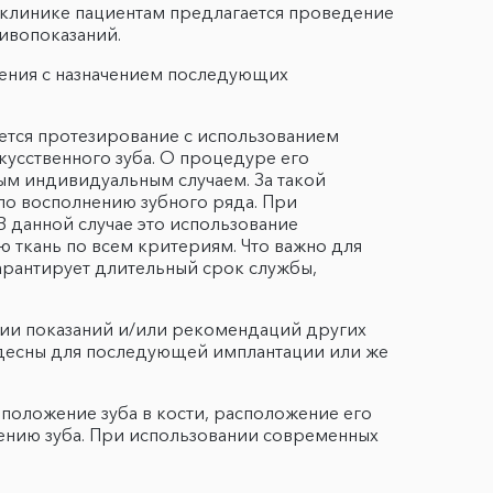
й клинике пациентам предлагается проведение
ивопоказаний.
аления с назначением последующих
ется протезирование с использованием
кусственного зуба. О процедуре его
дым индивидуальным случаем. За такой
по восполнению зубного ряда. При
 данной случае это использование
 ткань по всем критериям. Что важно для
рантирует длительный срок службы,
ии показаний и/или рекомендаций других
и десны для последующей имплантации или же
положение зуба в кости, расположение его
лению зуба. При использовании современных