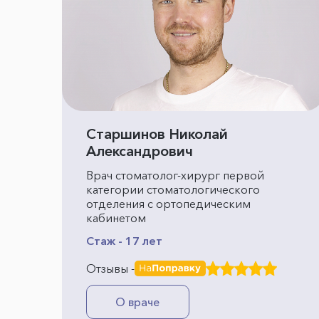
Старшинов Николай
Александрович
Врач стоматолог-хирург первой
категории стоматологического
отделения с ортопедическим
кабинетом
Стаж - 17 лет
Отзывы -
О враче