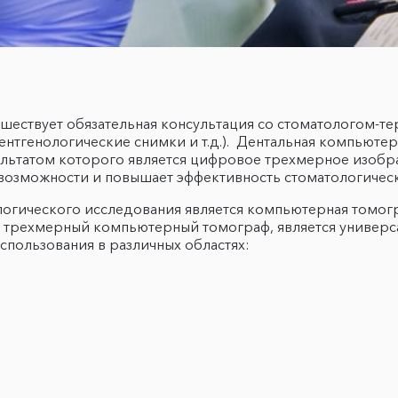
шествует обязательная консультация со стоматологом-т
ентгенологические снимки и т.д.). Дентальная компьюте
ультатом которого является цифровое трехмерное изобр
возможности и повышает эффективность стоматологическ
огического исследования является компьютерная томогр
и трехмерный компьютерный томограф, является универ
пользования в различных областях: