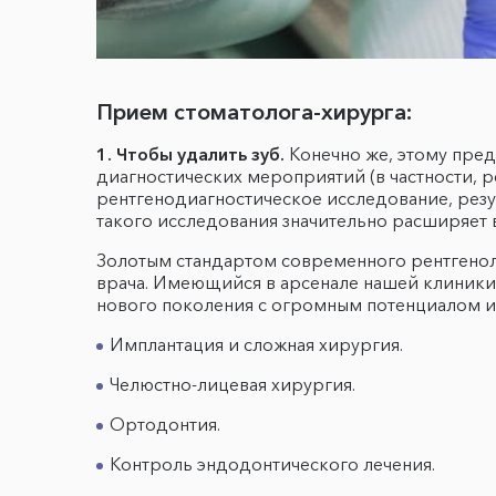
Прием стоматолога-хирурга:
1. Чтобы удалить зуб.
Конечно же, этому пред
диагностических мероприятий (в частности, р
рентгенодиагностическое исследование, рез
такого исследования значительно расширяет 
Золотым стандартом современного рентгенол
врача. Имеющийся в арсенале нашей клиник
нового поколения с огромным потенциалом ис
Имплантация и сложная хирургия.
Челюстно-лицевая хирургия.
Ортодонтия.
Контроль эндодонтического лечения.