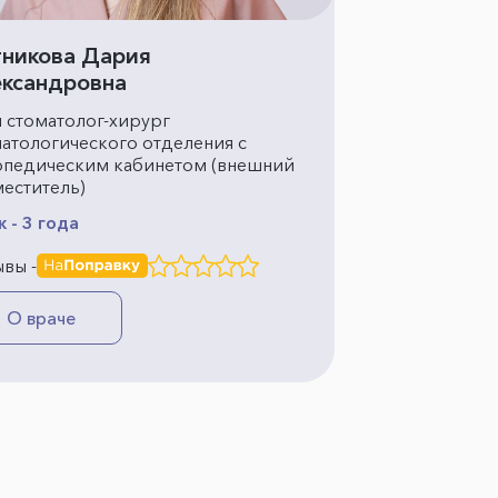
никова Дария
ксандровна
 стоматолог-хирург
атологического отделения с
опедическим кабинетом (внешний
еститель)
 - 3 года
вы -
О враче