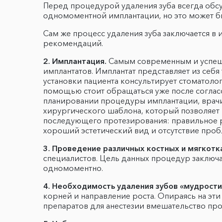
Перед процедурой удаления зуба всегда обсу
одномоментной имплантации, но это может б
Сам же процесс удаления зуба заключается в 
рекомендаций.
2.
Имплантация
.
Самым современным и успешн
имплантатов. Имплантат представляет из себя
установки пациента консультирует стоматолог
помощью стоит обращаться уже после соглас
планировании процедуры имплантации, врачи 
хирургического шаблона, который позволяет 
последующего протезирования: правильное р
хороший эстетический вид и отсутствие проб
3. Проведение различных костных и мягкотк
специалистов. Цель данных процедур заключ
одномоментно.
4. Необходимость удаления зубов «мудрости
корней и направление роста. Опираясь на эт
препаратов для анестезии вмешательство про