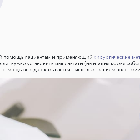
щий помощь пациентам и применяющий
хирургические ме
если нужно установить имплантаты (имитация корня собс
ая помощь всегда оказывается с использованием анестези