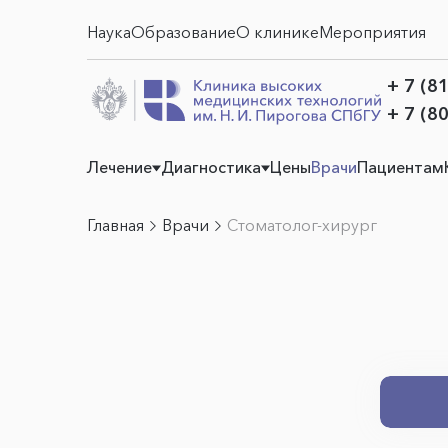
Наука
Образование
О клинике
Мероприятия
+ 7 (8
+ 7 (8
Лечение
Диагностика
Цены
Врачи
Пациентам
Главная
Врачи
Стоматолог-хирург