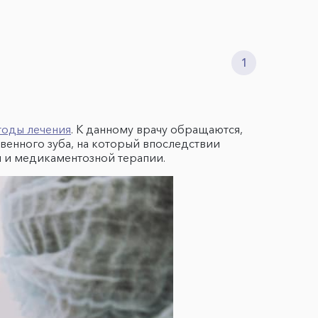
1
тоды лечения
. К данному врачу обращаются,
твенного зуба, на который впоследствии
и и медикаментозной терапии.