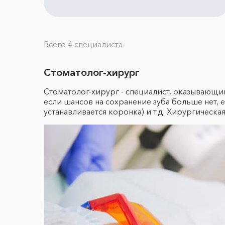
Всего 4 специалиста
Стоматолог-хирург
Стоматолог-хирург - специалист, оказываю
если шансов на сохранение зуба больше нет, 
устанавливается коронка) и т.д. Хирургическ