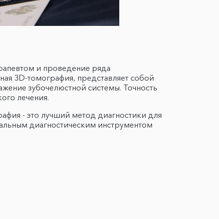
ерапевтом и проведение ряда
рная 3D-томография, представляет собой
ажение зубочелюстной системы. Точность
ого лечения.
афия - это лучший метод диагностики для
сальным диагностическим инструментом