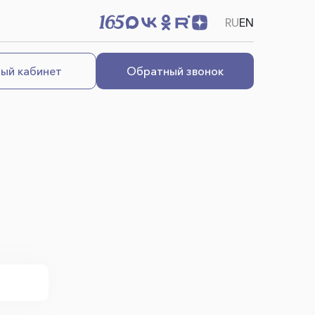
RU
EN
ый кабинет
Обратный звонок