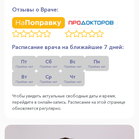
Отзывы о Враче:
Расписание врача на ближайшие 7 дней:
Пт
Сб
Вс
Пн
Приёма нет
Приёма нет
Приёма нет
Приёма нет
Вт
Ср
Чт
Приёма нет
Приёма нет
Приёма нет
Чтобы увидеть актуальные свободные даты и время,
перейдите в онлайн-запись. Расписание на этой странице
обновляется регулярно.