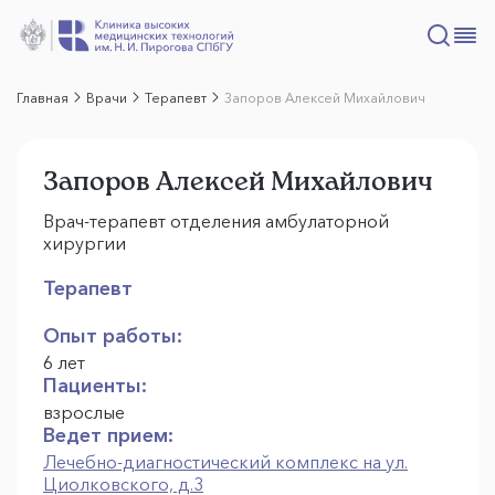
Главная
Врачи
Терапевт
Запоров Алексей Михайлович
Запоров Алексей Михайлович
Врач-терапевт отделения амбулаторной
хирургии
Терапевт
Опыт работы:
6 лет
Пациенты:
взрослые
Ведет прием:
Лечебно-диагностический комплекс на ул.
Циолковского, д.3