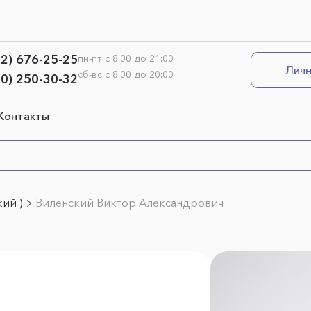
12) 676-25-25
пн-пт с 8:00 до 21:00
Личн
сб-вс с 8:00 до 20:00
00) 250-30-32
Контакты
ий )
Виленский Виктор Александрович