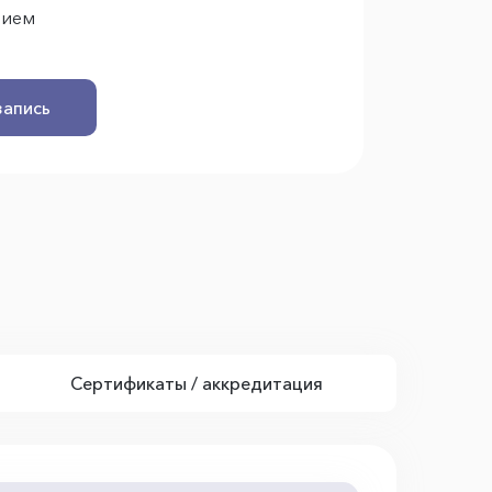
рием
запись
Сертификаты / аккредитация