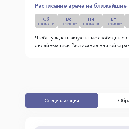
Расписание врача на ближайшие 
Сб
Вс
Пн
Вт
Приёма нет
Приёма нет
Приёма нет
Приёма нет
Чтобы увидеть актуальные свободные д
онлайн-запись. Расписание на этой стр
Специализация
Обра