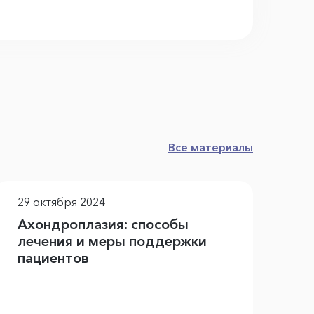
Все материалы
29 октября 2024
21
Ахондроплазия: способы
Кл
лечения и меры поддержки
На
пациентов
т