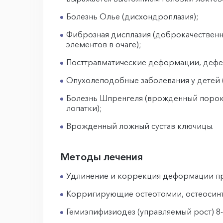
Болезнь Олье (дисхондроплазия);
Фиброзная дисплазия (доброкачественн
элементов в очаге);
Посттравматические деформации, дефек
Опухолеподобные заболевания у детей 
Болезнь Шпренгеля (врожденный порок 
лопатки);
Врожденный ложный сустав ключицы.
Методы лечения
Удлинение и коррекция деформации при 
Корригирующие остеотомии, остеосинт
Гемиэпифизиодез (управляемый рост) 8-