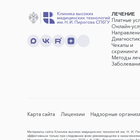
ЛЕЧЕНИЕ
Платные ус
Онлайн-усл
Направлен
Диагностик
Чекапы и
скрининги
Методы ле
Заболевани
Карта сайта
Лицензии
Надзорные организ
Материалы сайта Клиники высоких медицинских технологий им. Н. И. Пир
эффективным только при следовании всем рекомендациям и назначениям 
Минздрава России от от 13 марта 2025 г. N 118н. Все материалы сайта 