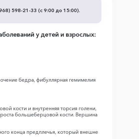
8) 598-21-33 (с 9:00 до 15:00).
аболеваний у детей и взрослых:
рочение бедра, фибуллярная гемимелия
вой кости и внутренняя торсия голени,
 роста большеберцовой кости. Вершина
ьного конца предплечья, который внешне