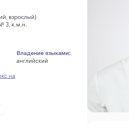
ий, взрослый)
 3, к.м.н.
Владение языками:
английский
кс на