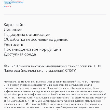
Карта сайта
Лицензии
Надзорные организации
Обработка персональных данных
Реквизиты
Противодействие коррупции
Доступная среда
© 2026 Клиника высоких медицинских технологий им. Н. И.
Пирогова (поликлиника, стационар) СПбГУ
Материалы сайта Клиники высоких медицинских технологий им. Н. И. Пирогова
СПбГУ носят справочно-образовательный характер. Не используйте их для
самодиагностики или самолечения. Помните - лечение заболевания может быть
эффективным только при следовании всем рекомендациям и назначениям лечащего
врача! Информация на официальном сайте Клиники высоких медицинских технологий
им. Н. И. Пирогова СПбГУ размещена в соответствии с Приказом Минздрава России от
от 13 марта 2025 г. N 118н. Все материалы сайта Клиники высоких медицинских
технологий им. Н. И. Пирогова СПбГУ, включая дизайн, защищены. Копирование и
использование без письменного согласия правообладателя запрещены. Указание