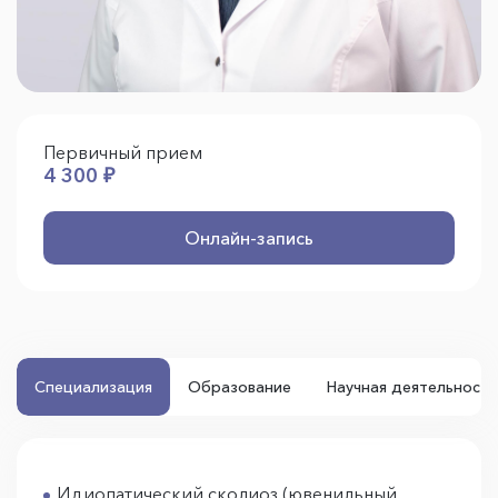
Первичный прием
4 300 ₽
Онлайн-запись
Специализация
Образование
Научная деятельность
Идиопатический сколиоз (ювенильный,