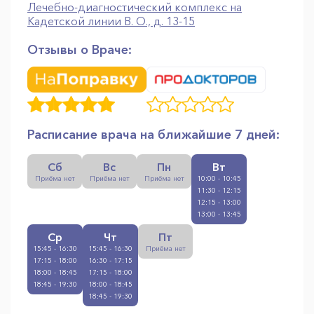
Лечебно-диагностический комплекс на
Кадетской линии В. О., д. 13-15
Отзывы о Враче:
Расписание врача на ближайшие 7 дней:
Сб
Вс
Пн
Вт
Приёма нет
Приёма нет
Приёма нет
10:00 - 10:45
11:30 - 12:15
12:15 - 13:00
13:00 - 13:45
Ср
Чт
Пт
15:45 - 16:30
15:45 - 16:30
Приёма нет
17:15 - 18:00
16:30 - 17:15
18:00 - 18:45
17:15 - 18:00
18:45 - 19:30
18:00 - 18:45
18:45 - 19:30