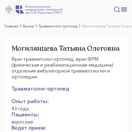
Главная
Врачи
Травматолог-ортопед
Могилянцева Татьяна Олег
Могилянцева Татьяна Олеговна
Врач травматолог-ортопед, врач ФРМ
(физическая и реабилитационная медицина)
отделения амбулаторной травматологии и
ортопедии
Травматолог-ортопед
Опыт работы:
43 года
Пациенты:
взрослые
Ведет прием: