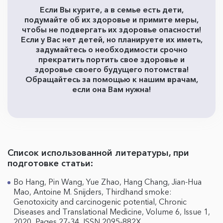
Если Вы курите, а в семье есть дети,
подумайте об их здоровье и примите меры,
чтобы не подвергать их здоровье опасности!
Если у Вас нет детей, но планируете их иметь,
задумайтесь о необходимости срочно
прекратить портить свое здоровье и
здоровье своего будущего потомства!
Обращайтесь за помощью к нашим врачам,
если она Вам нужна!
Список использованной литературы, при
подготовке статьи:
Bo Hang, Pin Wang, Yue Zhao, Hang Chang, Jian-Hua
Mao, Antoine M. Snijders, Thirdhand smoke:
Genotoxicity and carcinogenic potential, Chronic
Diseases and Translational Medicine, Volume 6, Issue 1,
2020, Pages 27-34, ISSN 2095-882X,