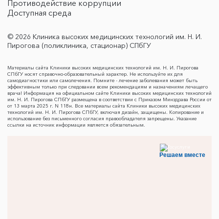
Противодействие коррупции
Доступная среда
© 2026 Клиника высоких медицинских технологий им. Н. И.
Пирогова (поликлиника, стационар) СПбГУ
Материалы сайта Клиники высоких медицинских технологий им. Н. И. Пирогова
СПбГУ носят справочно-образовательный характер. Не используйте их для
самодиагностики или самолечения. Помните - лечение заболевания может быть
эффективным только при следовании всем рекомендациям и назначениям лечащего
врача! Информация на официальном сайте Клиники высоких медицинских технологий
им. Н. И. Пирогова СПбГУ размещена в соответствии с Приказом Минздрава России от
от 13 марта 2025 г. N 118н. Все материалы сайта Клиники высоких медицинских
технологий им. Н. И. Пирогова СПбГУ, включая дизайн, защищены. Копирование и
использование без письменного согласия правообладателя запрещены. Указание
ссылки на источник информации является обязательным.
Решаем вместе