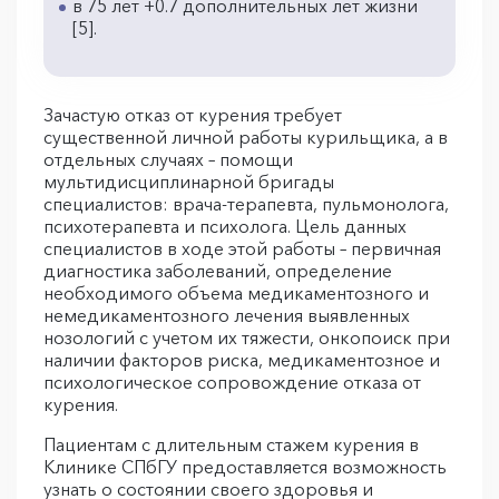
в 75 лет +0.7 дополнительных лет жизни
[5].
Зачастую отказ от курения требует
существенной личной работы курильщика, а в
отдельных случаях – помощи
мультидисциплинарной бригады
специалистов: врача-терапевта, пульмонолога,
психотерапевта и психолога. Цель данных
специалистов в ходе этой работы – первичная
диагностика заболеваний, определение
необходимого объема медикаментозного и
немедикаментозного лечения выявленных
нозологий с учетом их тяжести, онкопоиск при
наличии факторов риска, медикаментозное и
психологическое сопровождение отказа от
курения.
Пациентам с длительным стажем курения в
Клинике СПбГУ предоставляется возможность
узнать о состоянии своего здоровья и