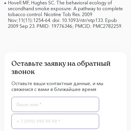
Hovell MF, Hughes SC. The behavioral ecology of
secondhand smoke exposure: A pathway to complete
tobacco control. Nicotine Tob Res. 2009
Nov;11(11):1254-64. doi: 10.1093/ntr/ntp133. Epub
2009 Sep 23. PMID: 19776346; PMCID: PMC2782259.
Оставьте заявку на обратный
звонок
Оставьте ваши контактные данные, и мы
свяжемся с вами в ближайшее время