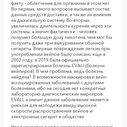
факту – облегчения для организма в этом нет.
Во-первых, много вопросов вызывает состав
данных средств доставки, а также их влияния
на дыхательную систему. Во-вторых,
увеличилась длительность курения через эти
системы, а значит фактически - человек
получает большую дозу никотина, чем мог бы
получить даже при выкуривании обычной
сигареты. Впервые повреждение легких при
употреблении вейпов было описано еще в
2002 году, в 2019 была официально
зарегистрирована болезнь EVALI (болезни
вейперов). В чем проблема, ведь болезнь
найдена? В возможности маскировки вейп-
ассоциированных заболеваний с другими
болезнями, ибо на сегодня нет конкретных
лабораторно-диагностических маркеров
EVALI, а значит данное заболевание является
риском для молодежи ввиду высокой
скорости распространения вейпов и
электронных сигарет в обществе.
Неоднократно в ходе исследований доказано,