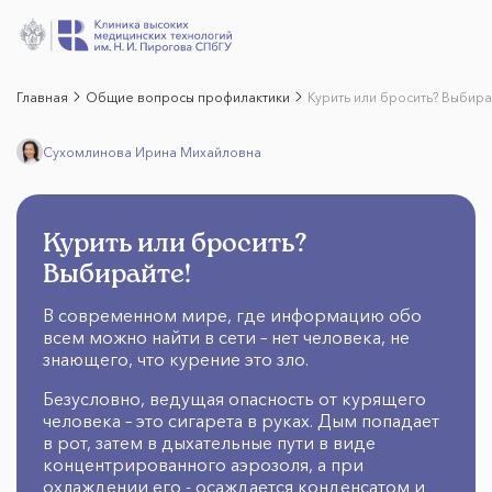
Главная
Общие вопросы профилактики
Курить или бросить? Выбира
Сухомлинова Ирина Михайловна
Курить или бросить?
Выбирайте!
В современном мире, где информацию обо
всем можно найти в сети – нет человека, не
знающего, что курение это зло.
Безусловно, ведущая опасность от курящего
человека – это сигарета в руках. Дым попадает
в рот, затем в дыхательные пути в виде
концентрированного аэрозоля, а при
охлаждении его - осаждается конденсатом и