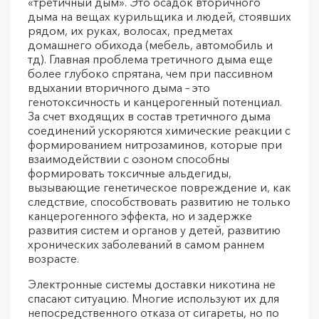
«третичный дым». Это осадок вторичного
дыма на вещах курильщика и людей, стоявших
рядом, их руках, волосах, предметах
домашнего обихода (мебель, автомобиль и
тд). Главная проблема третичного дыма еще
более глубоко спрятана, чем при пассивном
вдыхании вторичного дыма – это
генотоксичность и канцерогенный потенциал.
За счет входящих в состав третичного дыма
соединений ускоряются химические реакции с
формированием нитрозаминов, которые при
взаимодействии с озоном способны
формировать токсичные альдегиды,
вызывающие генетическое повреждение и, как
следствие, способствовать развитию не только
канцерогенного эффекта, но и задержке
развития систем и органов у детей, развитию
хронических заболеваний в самом раннем
возрасте.
Электронные системы доставки никотина не
спасают ситуацию. Многие используют их для
непосредственного отказа от сигареты, но по