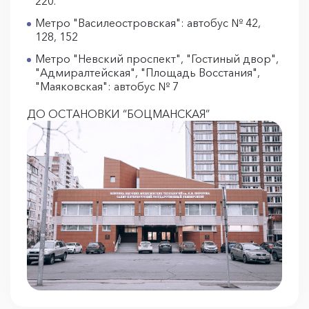
220.
Метро "Василеостровская": автобус № 42,
128, 152
Метро "Невский проспект", "Гостиный двор",
"Адмиралтейская", "Площадь Восстания",
"Маяковская": автобус № 7
ДО ОСТАНОВКИ “БОЦМАНСКАЯ”