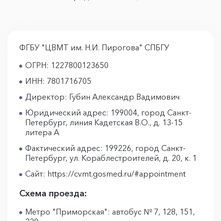
ФГБУ "ЦВМТ им. Н.И. Пирогова" СПБГУ
ОГРН: 1227800123650
ИНН: 7801716705
Директор: Губин Александр Вадимович
Юридический адрес: 199004, город Санкт-
Петербург, линия Кадетская В.О., д. 13-15
литера А
Фактический адрес: 199226, город Санкт-
Петербург, ул. Кораблестроителей, д. 20, к. 1
Сайт: https://cvmt.gosmed.ru/#appointment
Схема проезда:
Метро "Приморская": автобус № 7, 128, 151,