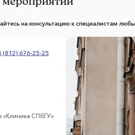
и мероприятий
вайтесь на консультацию к специалистам люб
8 (812) 676-25-25
е «Клиника СПбГУ»