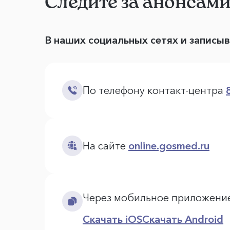
Следите за анонсам
В наших социальных сетях и записы
По телефону контакт-центра
На сайте
online.gosmed.ru
Через мобильное приложени
Скачать iOS
Скачать Android