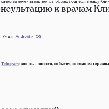
качества лечения пациентов, обращающихся в нашу Клин
онсультацию к врачам К
бГУ» для
Android
и
iOS
в
Telegram
: анонсы, новости, события, свежие материал