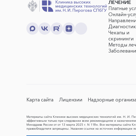
ЛЕЧЕНИЕ
Платные ус
Онлайн-усл
Направлен
Диагностик
Чекапы и
скрининги
Методы ле
Заболевани
Карта сайта
Лицензии
Надзорные организ
Материалы сайта Клиники высоких медицинских технологий им. Н. И. Пир
эффективным только при следовании всем рекомендациям и назначениям 
Минздрава России от от 13 марта 2025 г. N 118н. Все материалы сайта 
правообладателя запрещены. Указание ссылки на источник информации я