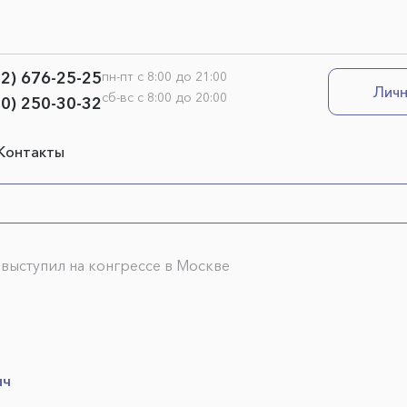
12) 676-25-25
пн-пт с 8:00 до 21:00
Личн
сб-вс с 8:00 до 20:00
00) 250-30-32
Контакты
выступил на конгрессе в Москве
ич