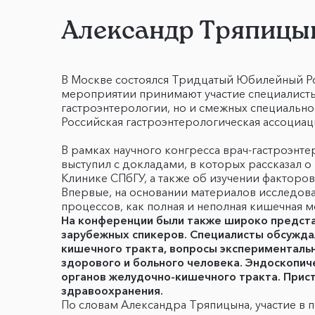
Александр Тряпицын
В Москве состоялся Тридцатый Юбилейный Ро
мероприятии принимают участие специалисты 
гастроэнтерологии, но и смежных специально
Российская гастроэнтерологическая ассоциа
В рамках научного конгресса врач-гастроэнте
выступил с докладами, в которых рассказал о
Клинике СПбГУ, а также об изучении факторо
Впервые, на основании материалов исследова
процессов, как полная и неполная кишечная м
На конференции были также широко предста
зарубежных спикеров. Специалисты обсужда
кишечного тракта, вопросы экспериментальн
здорового и больного человека. Эндоскопич
органов желудочно-кишечного тракта. Прист
здравоохранения.
По словам Александра Тряпицына, участие в