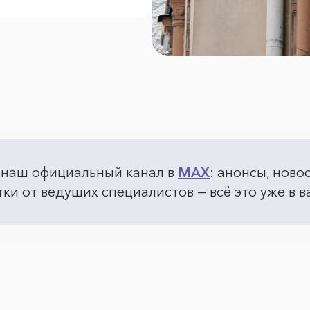
 наш официальный канал в
MAX
: анонсы, ново
ки от ведущих специалистов — всё это уже в