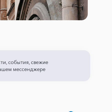
сти, события, свежие
 вашем мессенджере