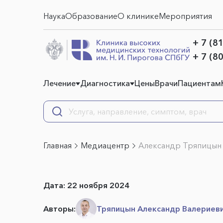
Наука
Образование
О клинике
Мероприятия
+ 7 (8
+ 7 (8
Лечение
Диагностика
Цены
Врачи
Пациентам
Главная
Медиацентр
Александр Тряпицын 
Дата:
22 ноября 2024
Авторы:
Тряпицын Александр Валериев