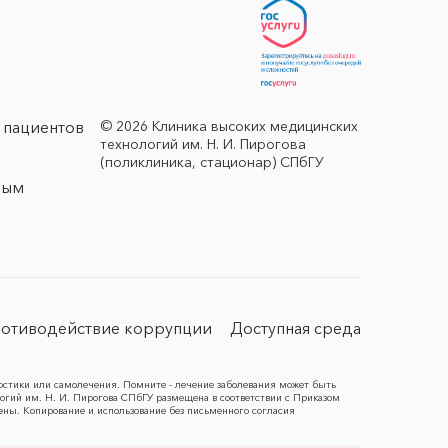
© 2026 Клиника высоких медицинских
 пациентов
технологий им. Н. И. Пирогова
(поликлиника, стационар) СПбГУ
ным
отиводействие коррупции
Доступная среда
остики или самолечения. Помните - лечение заболевания может быть
гий им. Н. И. Пирогова СПбГУ размещена в соответствии с Приказом
ены. Копирование и использование без письменного согласия