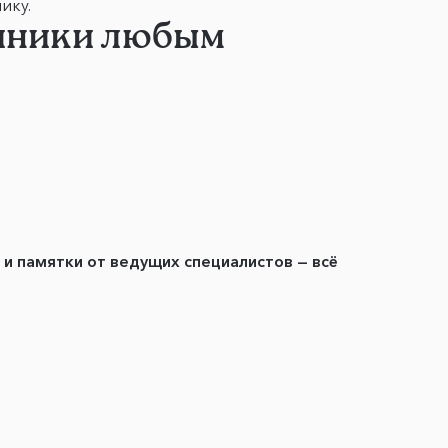
ику.
линики любым
ы и памятки от ведущих специалистов — всё