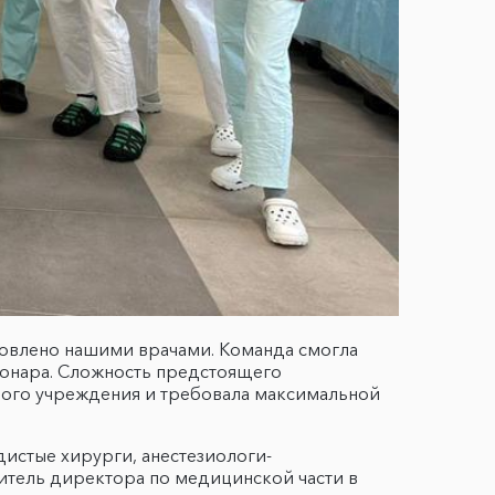
овлено нашими врачами. Команда смогла
ионара. Сложность предстоящего
вого учреждения и требовала максимальной
истые хирурги, анестезиологи-
итель директора по медицинской части в