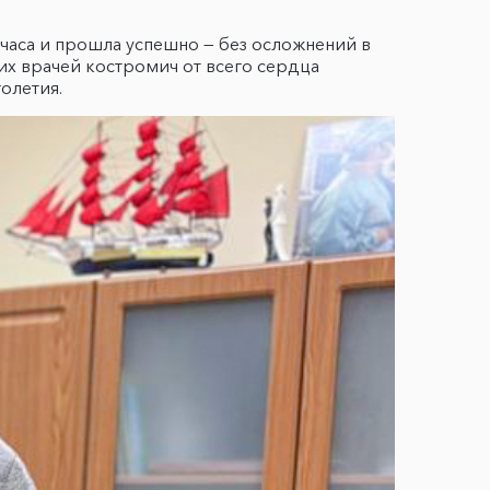
часа и прошла успешно — без осложнений в
их врачей костромич от всего сердца
голетия.