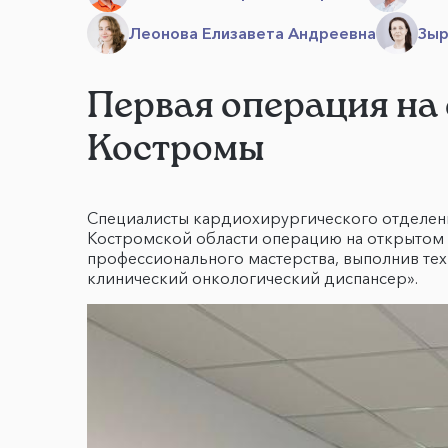
Леонова Елизавета Андреевна
Зыр
Первая операция на
Костромы
Специалисты кардиохирургического отделени
Костромской области операцию на открытом
профессионального мастерства, выполнив т
клинический онкологический диспансер».