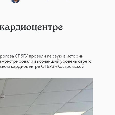
 кардиоцентре
ирогова СПбГУ провели первую в истории
демонстрировали высочайший уровень своего
альном кардиоцентре ОГБУЗ «Костромской