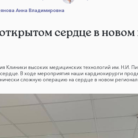
янова Анна Владимировна
 открытом сердце в новом
я Клиники высоких медицинских технологий им. Н.И. П
 сердце. В ходе мероприятия наши кардиохирурги про
ехнически сложную операцию на сердце в новом регион