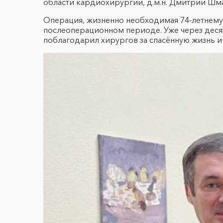
области кардиохирургии, д.м.н. Дмитрий Шма
Операция, жизненно необходимая 74-летнему 
послеоперационном периоде. Уже через десят
поблагодарил хирургов за спасённую жизнь и