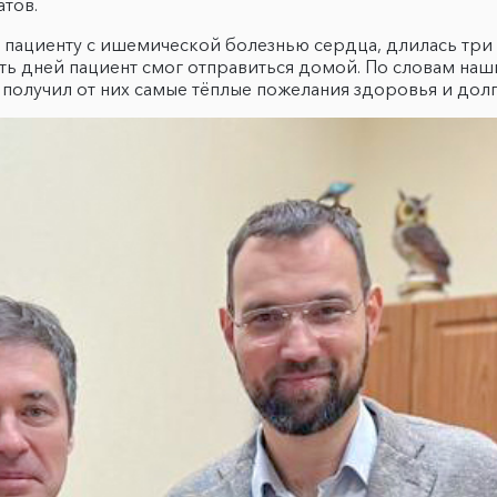
тов.
пациенту с ишемической болезнью сердца, длилась три 
ь дней пациент смог отправиться домой. По словам наш
 получил от них самые тёплые пожелания здоровья и дол