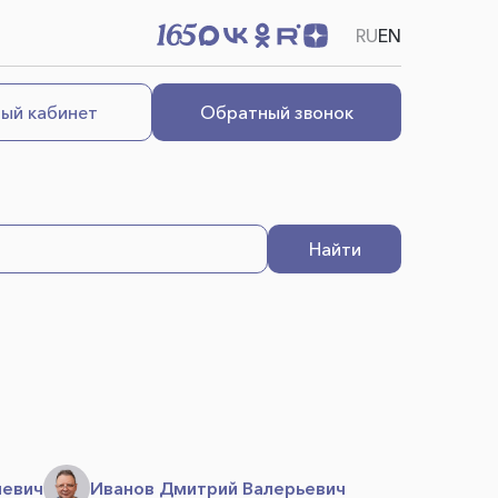
RU
EN
ый кабинет
Обратный звонок
Найти
левич
Иванов Дмитрий Валерьевич