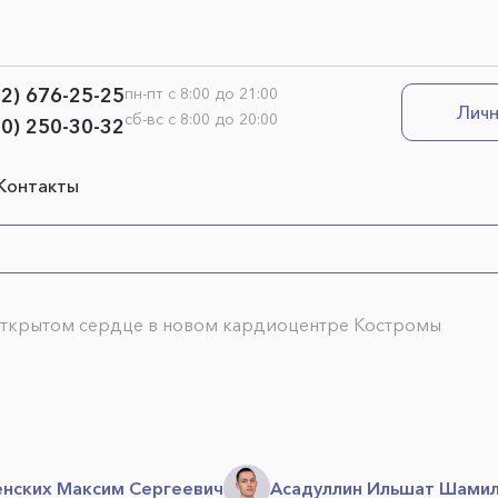
12) 676-25-25
пн-пт с 8:00 до 21:00
Личн
сб-вс с 8:00 до 20:00
00) 250-30-32
Контакты
открытом сердце в новом кардиоцентре Костромы
нских Максим Сергеевич
Асадуллин Ильшат Шами