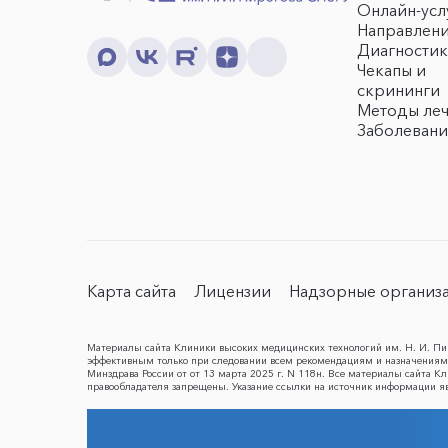
Онлайн-усл
Направлен
Диагностик
Чекапы и
скрининги
Методы ле
Заболевани
Карта сайта
Лицензии
Надзорные организ
Материалы сайта Клиники высоких медицинских технологий им. Н. И. Пир
эффективным только при следовании всем рекомендациям и назначениям 
Минздрава России от от 13 марта 2025 г. N 118н. Все материалы сайта 
правообладателя запрещены. Указание ссылки на источник информации я