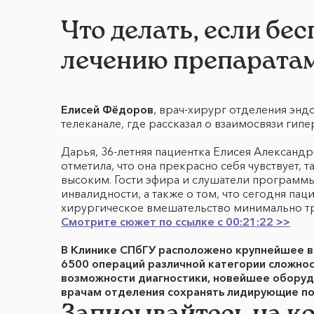
Что делать, если бе
лечению препарата
Елисей Фёдоров
, врач-хирург отделения эн
телеканале, где рассказал о взаимосвязи ги
Дарья, 36-летняя пациентка Елисея Александ
отметила, что она прекрасно себя чувствует, 
высоким. Гости эфира и слушатели программы 
инвалидности, а также о том, что сегодня п
хирургическое вмешательство минимально тр
Смотрите сюжет по ссылке с 00:21:22 >>
В Клинике СПбГУ расположено крупнейшее в
6500 операций различной категории сложнос
возможности диагностики, новейшее оборуд
врачам отделения сохранять лидирующие по
Записывайтесь на к