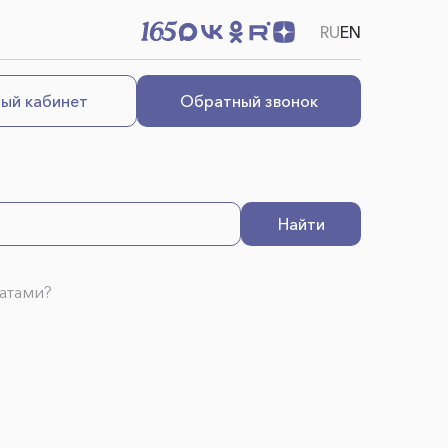
RU
EN
ый кабинет
Обратный звонок
Найти
ратами?