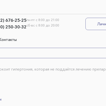
12) 676-25-25
пн-пт с 8:00 до 21:00
Личн
сб-вс с 8:00 до 20:00
00) 250-30-32
Контакты
покоит гипертония, которая не поддаётся лечению препа
ч