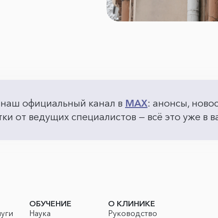
 наш официальный канал в
MAX
: анонсы, ново
ки от ведущих специалистов — всё это уже в
ОБУЧЕНИЕ
О КЛИНИКЕ
луги
Наука
Руководство