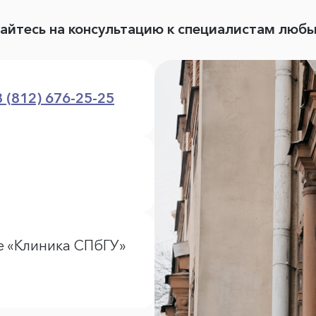
вайтесь на консультацию к специалистам люб
8 (812) 676-25-25
е «Клиника СПбГУ»