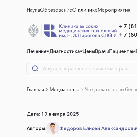
Наука
Образование
О клинике
Мероприятия
+ 7 (8
+ 7 (8
Лечение
Диагностика
Цены
Врачи
Пациентам
Главная
Медиацентр
Что делать, если бес
Дата:
19 января 2025
Авторы:
Федоров Елисей Александрови