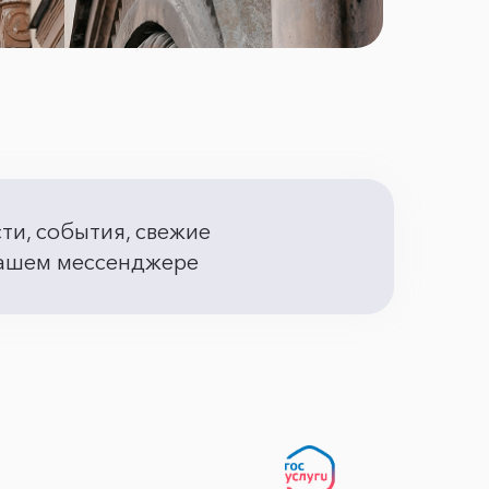
сти, события, свежие
 вашем мессенджере