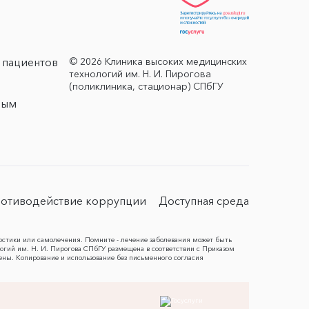
© 2026 Клиника высоких медицинских
 пациентов
технологий им. Н. И. Пирогова
(поликлиника, стационар) СПбГУ
ным
отиводействие коррупции
Доступная среда
остики или самолечения. Помните - лечение заболевания может быть
гий им. Н. И. Пирогова СПбГУ размещена в соответствии с Приказом
ены. Копирование и использование без письменного согласия