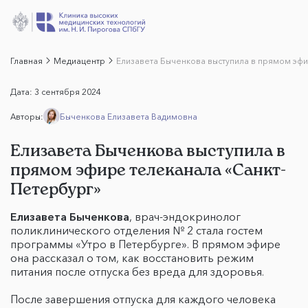
Главная
Медиацентр
Елизавета Быченкова выступила в прямом эф
Дата:
3 сентября 2024
Авторы:
Быченкова Елизавета Вадимовна
Елизавета Быченкова выступила в
прямом эфире телеканала «Санкт-
Петербург»
Елизавета Быченкова
, врач-эндокринолог
поликлинического отделения № 2 стала гостем
программы «Утро в Петербурге». В прямом эфире
она рассказал о том, как восстановить режим
питания после отпуска без вреда для здоровья.
После завершения отпуска для каждого человека