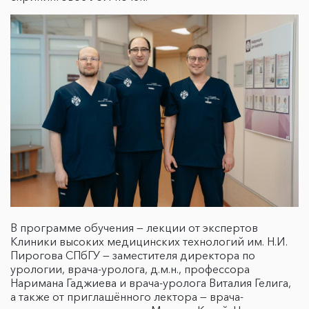
В программе обучения — лекции от экспертов
Клиники высоких медицинских технологий им. Н.И.
Пирогова СПбГУ — заместителя директора по
урологии, врача-уролога, д.м.н., профессора
Наримана Гаджиева и врача-уролога Виталия Гелига,
а также от приглашённого лектора — врача-