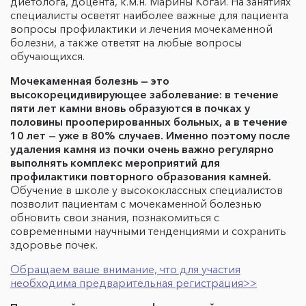
диетолога, доцента, к.м.н. Марины Когай. На занятиях
специалисты осветят наиболее важные для пациента
вопросы профилактики и лечения мочекаменной
болезни, а также ответят на любые вопросы
обучающихся.
Мочекаменная болезнь — это
высокорецидивирующее заболевание: в течение
пяти лет камни вновь образуются в почках у
половины прооперированных больных, а в течение
10 лет — уже в 80% случаев. Именно поэтому после
удаления камня из почки очень важно регулярно
выполнять комплекс мероприятий для
профилактики повторного образования камней.
Обучение в школе у высококлассных специалистов
позволит пациентам с мочекаменной болезнью
обновить свои знания, познакомиться с
современными научными тенденциями и сохранить
здоровье почек.
Обращаем ваше внимание, что для участия
необходима предварительная регистрация>>