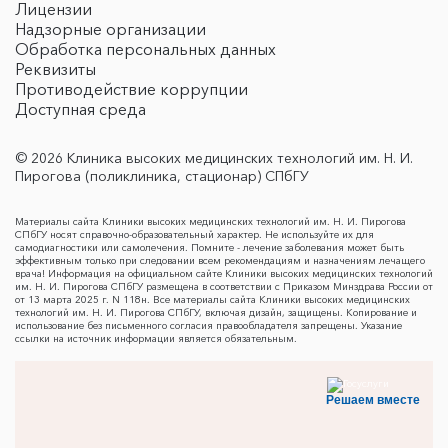
Лицензии
Надзорные организации
Обработка персональных данных
Реквизиты
Противодействие коррупции
Доступная среда
© 2026 Клиника высоких медицинских технологий им. Н. И.
Пирогова (поликлиника, стационар) СПбГУ
Материалы сайта Клиники высоких медицинских технологий им. Н. И. Пирогова
СПбГУ носят справочно-образовательный характер. Не используйте их для
самодиагностики или самолечения. Помните - лечение заболевания может быть
эффективным только при следовании всем рекомендациям и назначениям лечащего
врача! Информация на официальном сайте Клиники высоких медицинских технологий
им. Н. И. Пирогова СПбГУ размещена в соответствии с Приказом Минздрава России от
от 13 марта 2025 г. N 118н. Все материалы сайта Клиники высоких медицинских
технологий им. Н. И. Пирогова СПбГУ, включая дизайн, защищены. Копирование и
использование без письменного согласия правообладателя запрещены. Указание
ссылки на источник информации является обязательным.
Решаем вместе