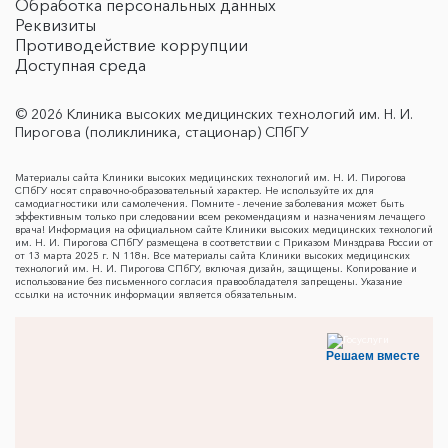
Обработка персональных данных
Реквизиты
Противодействие коррупции
Доступная среда
© 2026 Клиника высоких медицинских технологий им. Н. И.
Пирогова (поликлиника, стационар) СПбГУ
Материалы сайта Клиники высоких медицинских технологий им. Н. И. Пирогова
СПбГУ носят справочно-образовательный характер. Не используйте их для
самодиагностики или самолечения. Помните - лечение заболевания может быть
эффективным только при следовании всем рекомендациям и назначениям лечащего
врача! Информация на официальном сайте Клиники высоких медицинских технологий
им. Н. И. Пирогова СПбГУ размещена в соответствии с Приказом Минздрава России от
от 13 марта 2025 г. N 118н. Все материалы сайта Клиники высоких медицинских
технологий им. Н. И. Пирогова СПбГУ, включая дизайн, защищены. Копирование и
использование без письменного согласия правообладателя запрещены. Указание
ссылки на источник информации является обязательным.
Решаем вместе