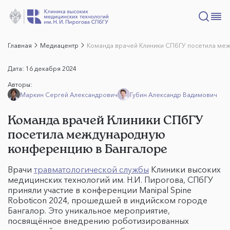
Главная
Медиацентр
Команда врачей Клиники СПбГУ посетила ме
Дата:
16 декабря 2024
Авторы:
Маркин Сергей Александрович
Губин Александр Вадимович
Команда врачей Клиники СПбГУ
посетила международную
конференцию в Бангалоре
Врачи
травматологической службы
Клиники высоких
медицинских технологий им. Н.И. Пирогова, СПбГУ
приняли участие в конференции Manipal Spine
Roboticon 2024, прошедшей в индийском городе
Бангалор. Это уникальное мероприятие,
посвящённое внедрению роботизированных