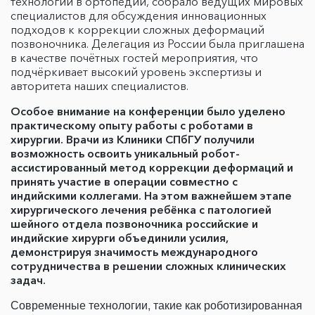
технологий в ортопедии, собрало ведущих мировых
специалистов для обсуждения инновационных
подходов к коррекции сложных деформаций
позвоночника. Делегация из России была приглашена
в качестве почётных гостей мероприятия, что
подчёркивает высокий уровень экспертизы и
авторитета наших специалистов.
Особое внимание на конференции было уделено
практическому опыту работы с роботами в
хирургии. Врачи из Клиники СПбГУ получили
возможность освоить уникальный робот-
ассистированный метод коррекции деформаций и
принять участие в операции совместно с
индийскими коллегами. На этом важнейшем этапе
хирургического лечения ребёнка с патологией
шейного отдела позвоночника российские и
индийские хирурги объединили усилия,
демонстрируя значимость международного
сотрудничества в решении сложных клинических
задач.
Современные технологии, такие как роботизированная