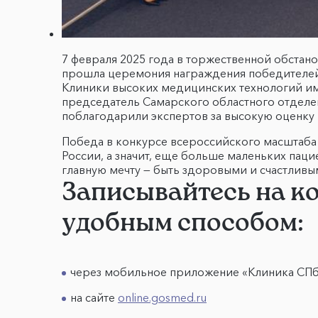
7 февраля 2025 года в торжественной обста
прошла церемония награждения победителей.
Клиники высоких медицинских технологий им.
председатель Самарского областного отделе
поблагодарили экспертов за высокую оценку 
Победа в конкурсе всероссийского масштаб
России, а значит, еще больше маленьких пац
главную мечту — быть здоровыми и счастливы
Записывайтесь на к
удобным способом:
через мобильное приложение «Клиника СП
на сайте
online.gosmed.ru