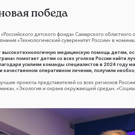
 новая победа
«Российского детского фонда» Самарского областного 
нания «Технологический суверенитет России» в номинац
т высокотехнологичную медицинскую помощь детям, ос
трана» помогает детям со всех уголков России найти л
Благодаря усилиям команды специалистов в 2024 году м
 качественном оперативном лечении, получили необхо
учшие проекты представителей со всех регионов России
омика», «Экология и охрана окружающей среды», «Социал