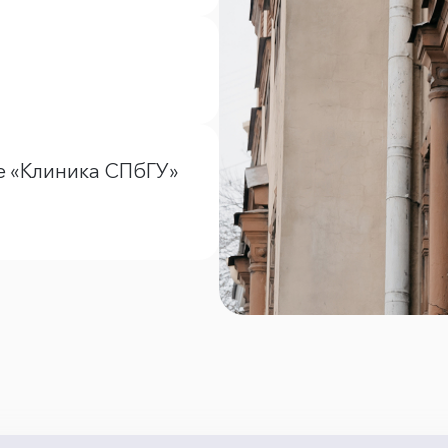
е «Клиника СПбГУ»