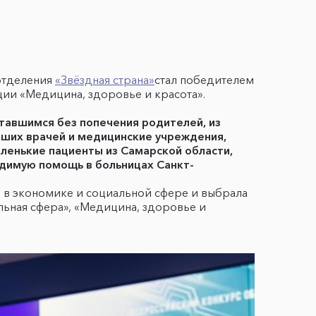
отделения
«Звёздная страна»
стал победителем
ии «Медицина, здоровье и красота».
тавшимся без попечения родителей, из
учших врачей и медицинские учреждения,
аленькие пациенты из Самарской области,
димую помощь в больницах Санкт-
 в экономике и социальной сфере и выбрала
ьная сфера», «Медицина, здоровье и