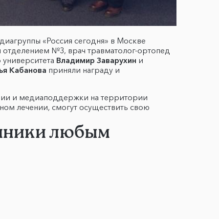
диагруппы «Россия сегодня» в Москве
м отделением №3, врач травматолог-ортопед
о университета
Владимир Заварухин
и
ья Кабанова
приняли награду и
ении и медиаподдержки на территории
ном лечении, смогут осуществить свою
линики любым