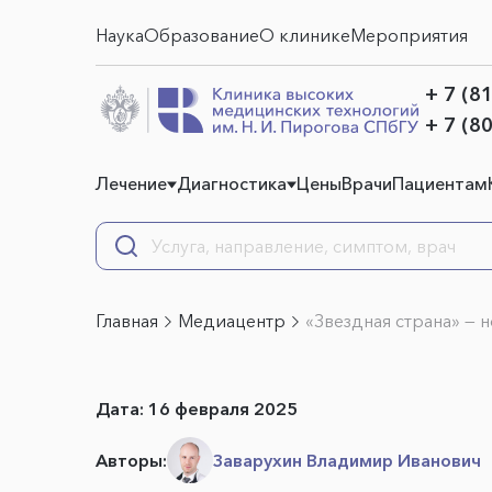
Наука
Образование
О клинике
Мероприятия
+ 7 (8
+ 7 (8
Лечение
Диагностика
Цены
Врачи
Пациентам
Главная
Медиацентр
«Звездная страна» — 
Дата:
16 февраля 2025
Авторы:
Заварухин Владимир Иванович