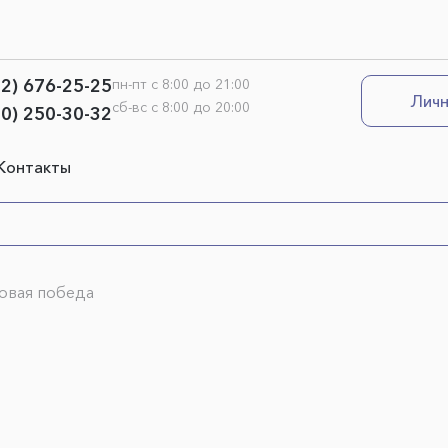
12) 676-25-25
пн-пт с 8:00 до 21:00
Личн
сб-вс с 8:00 до 20:00
00) 250-30-32
Контакты
новая победа