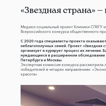
«Звездная страна» —
Медико-социальный проект Клиники СПбГУ и 
Всероссийского конкурса общественного приз
С 2020 года специалисты проекта оказываю
неблагополучных семей. Проект «Звездная с
организует и курирует процесс их лечения. 
нуждающиеся в расширенном обследовании и
Петербурга и Москвы.
Экспертная комиссия конкурса рассмотрела л
победителей в четырех направлениях: «Экон
красота».