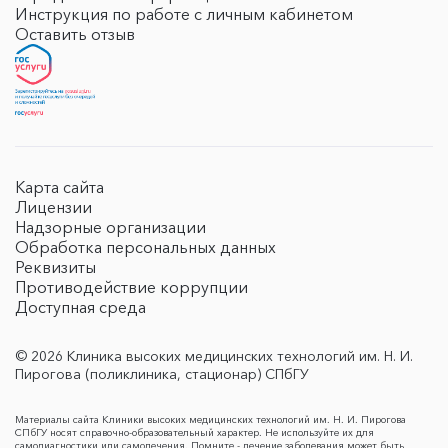
Инструкция по работе с личным кабинетом
Оставить отзыв
Карта сайта
Лицензии
Надзорные организации
Обработка персональных данных
Реквизиты
Противодействие коррупции
Доступная среда
© 2026 Клиника высоких медицинских технологий им. Н. И.
Пирогова (поликлиника, стационар) СПбГУ
Материалы сайта Клиники высоких медицинских технологий им. Н. И. Пирогова
СПбГУ носят справочно-образовательный характер. Не используйте их для
самодиагностики или самолечения. Помните - лечение заболевания может быть