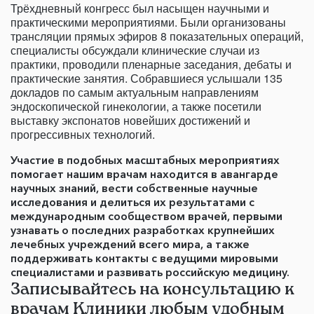
Трёхдневный конгресс был насыщен научными и
практическими мероприятиями. Были организованы
трансляции прямых эфиров 8 показательных операций,
специалисты обсуждали клинические случаи из
практики, проводили пленарные заседания, дебаты и
практические занятия. Собравшиеся услышали 135
докладов по самым актуальным направлениям
эндоскопической гинекологии, а также посетили
выставку экспонатов новейших достижений и
прогрессивных технологий.
Участие в подобных масштабных мероприятиях
помогает нашим врачам находится в авангарде
научных знаний, вести собственные научные
исследования и делиться их результатами с
международным сообществом врачей, первыми
узнавать о последних разработках крупнейших
лечебных учреждений всего мира, а также
поддерживать контакты с ведущими мировыми
специалистами и развивать российскую медицину.
Записывайтесь на консультацию к
врачам Клиники любым удобным