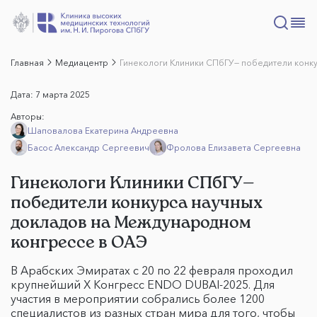
Главная
Медиацентр
Гинекологи Клиники СПбГУ— победители конк
Дата:
7 марта 2025
Авторы:
Шаповалова Екатерина Андреевна
Басос Александр Сергеевич
Фролова Елизавета Сергеевна
Гинекологи Клиники СПбГУ—
победители конкурса научных
докладов на Международном
конгрессе в ОАЭ
В Арабских Эмиратах с 20 по 22 февраля проходил
крупнейший X Конгресс ENDO DUBAI-2025. Для
участия в мероприятии собрались более 1200
специалистов из разных стран мира для того, чтобы