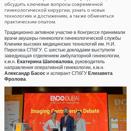
обсудить ключевые вопросы современной
гинекологической хирургии, узнать о новых
технологиях и достижениях, а также обменяться
практическим опытом.
Традиционно активное участие в Конгрессе принимали
врачи акушеры-гинекологи гинекологической службы
Клиники высоких медицинских технологий им. Н.И.
Пирогова СПбГУ. С шестью докладами выступили
заведующая отделением амбулаторной гинекологии,
к.м.н.
Екатерина Шаповалова
, руководитель
направления оперативной гинекологии, к.м.н.
Александр Басос
и аспирант СПбГУ
Елизавета
Фролова
.