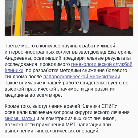
Третье место в конкурсе научных работ и живой
интерес иностранных коллег вызвал доклад Екатерины
Андреевны, осветивший предварительные результаты
исследования, проводимого
гинекологической службой
Клиники
, по разработке методики снижения болевого
синдрома после
лапароскопической миомэктомии
.
Такое внимание к нашей работе свидетельствует о её
высокой практической значимости для развития
медицины во всем мире.
Кроме того, выступления врачей Клиники СПбГУ
освещали ключевые вопросы хирургического лечения
миомы матки
и эндометриоизных кист яичников,
возможности применения МРТ-навигации при
выполнении гинекологических операций.