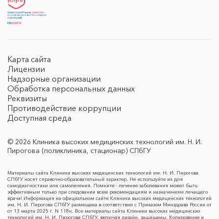
Карта сайта
Лицензии
Надзорные организации
Обработка персональных данных
Реквизиты
Противодействие коррупции
Доступная среда
© 2026 Клиника высоких медицинских технологий им. Н. И.
Пирогова (поликлиника, стационар) СПбГУ
Материалы сайта Клиники высоких медицинских технологий им. Н. И. Пирогова
СПбГУ носят справочно-образовательный характер. Не используйте их для
самодиагностики или самолечения. Помните - лечение заболевания может быть
эффективным только при следовании всем рекомендациям и назначениям лечащего
врача! Информация на официальном сайте Клиники высоких медицинских технологий
им. Н. И. Пирогова СПбГУ размещена в соответствии с Приказом Минздрава России от
от 13 марта 2025 г. N 118н. Все материалы сайта Клиники высоких медицинских
технологий им. Н. И. Пирогова СПбГУ, включая дизайн, защищены. Копирование и