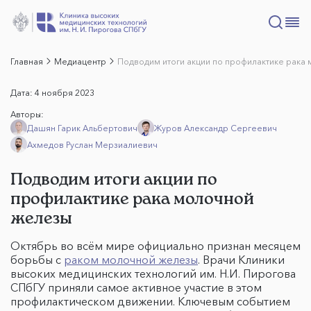
Главная
Медиацентр
Подводим итоги акции по профилактике рака
Дата:
4 ноября 2023
Авторы:
Дашян Гарик Альбертович
Журов Александр Сергеевич
Ахмедов Руслан Мерзиалиевич
Подводим итоги акции по
профилактике рака молочной
железы
Октябрь во всём мире официально признан месяцем
борьбы с
раком молочной железы
. Врачи Клиники
высоких медицинских технологий им. Н.И. Пирогова
СПбГУ приняли самое активное участие в этом
профилактическом движении. Ключевым событием