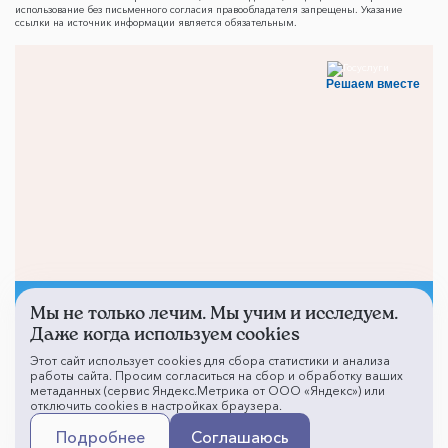
использование без письменного согласия правообладателя запрещены. Указание
ссылки на источник информации является обязательным.
Решаем вместе
Мы не только лечим. Мы учим и исследуем.
Не смогли записаться к
Даже когда используем cookies
врачу?
Этот сайт использует cookies для сбора статистики и анализа
работы сайта. Просим согласиться на сбор и обработку ваших
метаданных (сервис Яндекс.Метрика от ООО «Яндекс») или
отключить cookies в настройках браузера.
Написать о проблеме
Подробнее
Соглашаюсь