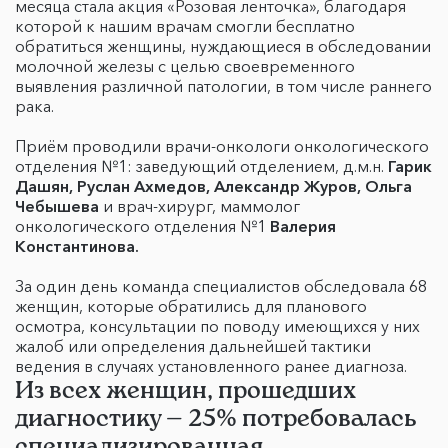
месяца стала акция «Розовая ленточка», благодаря
которой к нашим врачам смогли бесплатно
обратиться женщины, нуждающиеся в обследовании
молочной железы с целью своевременного
выявления различной патологии, в том числе раннего
рака.
Приём проводили врачи-онкологи онкологического
отделения №1: заведующий отделением, д.м.н.
Гарик
Дашян, Руслан Ахмедов, Александр Журов, Ольга
Чебышева
и врач-хирург, маммолог
онкологического отделения №1
Валерия
Константинова.
За один день команда специалистов обследовала 68
женщин, которые обратились для планового
осмотра, консультации по поводу имеющихся у них
жалоб или определения дальнейшей тактики
ведения в случаях установленного ранее диагноза.
Из всех женщин, прошедших
диагностику — 25% потребовалась
специализированная