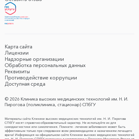
Карта сайта
Лицензии
Надзорные организации
Обработка персональных данных
Реквизиты
Противодействие коррупции
Доступная среда
© 2026 Клиника высоких медицинских технологий им. Н. И.
Пирогова (поликлиника, стационар) СПбГУ
Материалы сайта Клиники высоких медицинских технологий им. Н. И. Пирогова
СПбГУ носят справочно-образовательный характер. Не используйте их для
самодиагностики или самолечения. Помните - лечение заболевания может быть
эффективным только при следовании всем рекомендациям и назначениям лечащего
врача! Информация на официальном сайте Клиники высоких медицинских технологий
им. Н. И. Пирогова СПбГУ размещена в соответствии с Приказом Минздрава России от