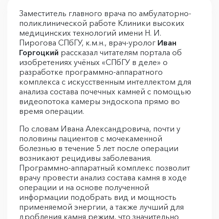
Заместитель главного врача по амбулаторно-
поликлинической работе Клиники высоких
медицинских технологий имени Н. И.
Пирогова СПбГУ, к.м.н., врач-уролог
Иван
Горгоцкий
рассказал читателям портала об
изобретениях учёных «СПбГУ в деле» о
разработке программно-аппаратного
комплекса с искусственным интеллектом для
анализа состава почечных камней с помощью
видеопотока камеры эндоскопа прямо во
время операции.
По словам Ивана Александровича, почти у
половины пациентов с мочекаменной
болезнью в течение 5 лет после операции
возникают рецидивы заболевания.
Программно-аппаратный комплекс позволит
врачу провести анализ состава камня в ходе
операции и на основе полученной
информации подобрать вид и мощность
применяемой энергии, а также лучший для
дробления камня режим, что значительно