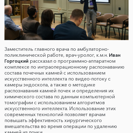
Заместитель главного врача по амбулаторно-
поликлинической работе, врач-уролог, к.м.н.
Иван
Горгоцкий
рассказал о программно-аппаратном
комплексе по интраоперационному распознаванию
состава почечных камней с использованием
искусственного интеллекта по видео-потоку с
камеры эндоскопа, а также о методике
распознавания камней почек и определения их
химического состава по данным компьютерной
томографии с использованием алгоритмов
искусственного интеллекта. Использование этих
современных технологий позволяет врачам
повышать эффективность хирургического
вмешательства во время операции по удалению
камней из почки.