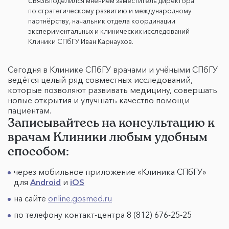
поделился мнением заместитель директора
по стратегическому развитию и международному
партнёрству, начальник отдела координации
экспериментальных и клинических исследований
Клиники СПбГУ Иван Карнаухов.
Сегодня в Клинике СПбГУ врачами и учёными СПбГУ
ведётся целый ряд совместных исследований,
которые позволяют развивать медицину, совершать
новые открытия и улучшать качество помощи
пациентам.
Записывайтесь на консультацию к
врачам Клиники любым удобным
способом:
через мобильное приложение «Клиника СПбГУ»
для
Android
и
iOS
на сайте
online.gosmed.ru
по телефону контакт-центра 8 (812) 676-25-25