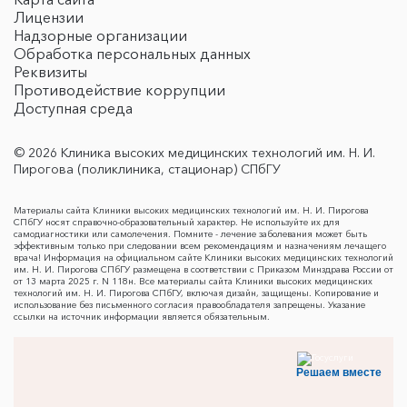
Лицензии
Надзорные организации
Обработка персональных данных
Реквизиты
Противодействие коррупции
Доступная среда
© 2026 Клиника высоких медицинских технологий им. Н. И.
Пирогова (поликлиника, стационар) СПбГУ
Материалы сайта Клиники высоких медицинских технологий им. Н. И. Пирогова
СПбГУ носят справочно-образовательный характер. Не используйте их для
самодиагностики или самолечения. Помните - лечение заболевания может быть
эффективным только при следовании всем рекомендациям и назначениям лечащего
врача! Информация на официальном сайте Клиники высоких медицинских технологий
им. Н. И. Пирогова СПбГУ размещена в соответствии с Приказом Минздрава России от
от 13 марта 2025 г. N 118н. Все материалы сайта Клиники высоких медицинских
технологий им. Н. И. Пирогова СПбГУ, включая дизайн, защищены. Копирование и
использование без письменного согласия правообладателя запрещены. Указание
ссылки на источник информации является обязательным.
Решаем вместе