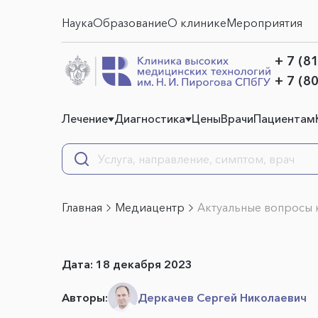
Наука
Образование
О клинике
Мероприятия
+ 7 (8
+ 7 (8
Лечение
Диагностика
Цены
Врачи
Пациентам
Главная
Медиацентр
Актуальные вопросы 
Дата:
18 декабря 2023
Авторы:
Деркачев Сергей Николаевич