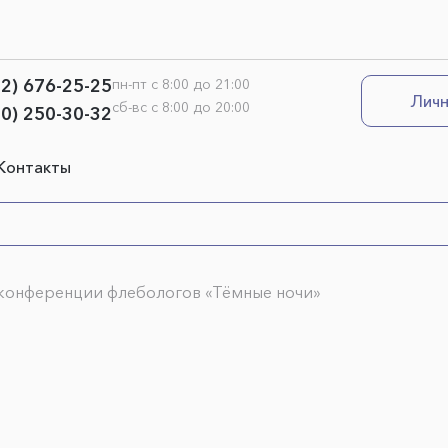
12) 676-25-25
пн-пт с 8:00 до 21:00
Личн
сб-вс с 8:00 до 20:00
00) 250-30-32
Контакты
конференции флебологов «Тёмные ночи»