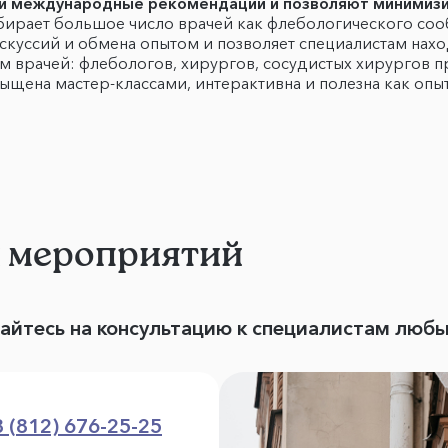
е и международные рекомендации и позволяют минимизи
ирает большое число врачей как флебологического сооб
скуссий и обмена опытом и позволяет специалистам нах
м врачей: флебологов, хирургов, сосудистых хирургов 
сыщена маcтер-классами, интерактивна и полезна как оп
и мероприятий
вайтесь на консультацию к специалистам люб
8 (812) 676-25-25