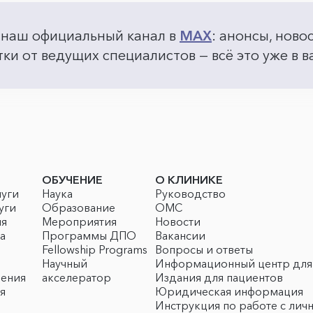
 наш официальный канал в
MAX
: анонсы, ново
ки от ведущих специалистов — всё это уже в
ОБУЧЕНИЕ
О КЛИНИКЕ
луги
Наука
Руководство
уги
Образование
ОМС
ия
Мероприятия
Новости
а
Программы ДПО
Вакансии
Fellowship Programs
Вопросы и ответы
Научный
Информационный центр для
чения
акселератор
Издания для пациентов
я
Юридическая информация
Инструкция по работе с лич