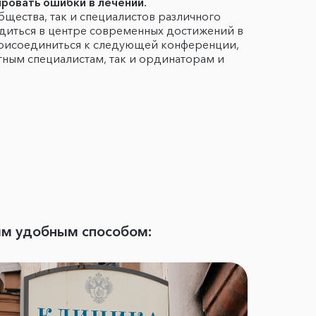
ровать ошибки в лечении.
щества, так и специалистов различного
одиться в центре современных достижений в
присоединиться к следующей конференции,
ытным специалистам, так и ординаторам и
ым удобным способом: