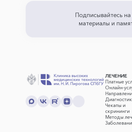
Подписывайтесь на
материалы и памят
ЛЕЧЕНИЕ
Платные ус
Онлайн-усл
Направлен
Диагностик
Чекапы и
скрининги
Методы ле
Заболевани