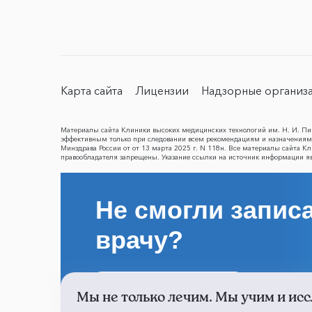
Карта сайта
Лицензии
Надзорные организ
Материалы сайта Клиники высоких медицинских технологий им. Н. И. Пир
эффективным только при следовании всем рекомендациям и назначениям 
Минздрава России от от 13 марта 2025 г. N 118н. Все материалы сайта 
правообладателя запрещены. Указание ссылки на источник информации я
Не смогли записа
врачу?
Написать о проблеме
Мы не только лечим. Мы учим и исс