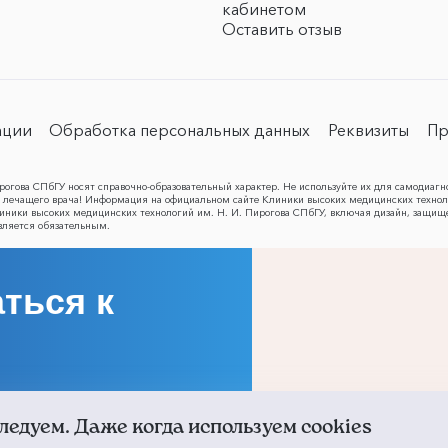
кабинетом
Оставить отзыв
ации
Обработка персональных данных
Реквизиты
Пр
огова СПбГУ носят справочно-образовательный характер. Не используйте их для самодиагн
лечащего врача! Информация на официальном сайте Клиники высоких медицинских техноло
Клиники высоких медицинских технологий им. Н. И. Пирогова СПбГУ, включая дизайн, защищ
вляется обязательным.
ться к
ледуем. Даже когда используем cookies