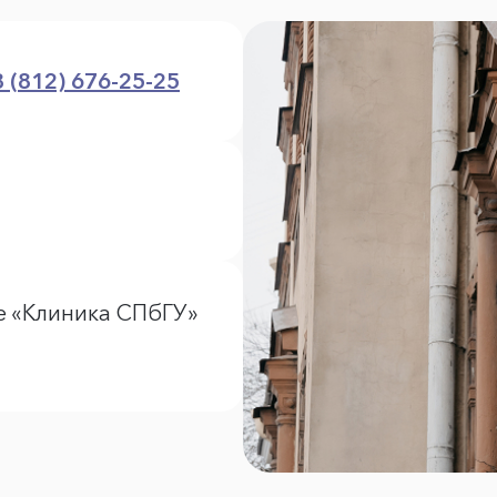
8 (812) 676-25-25
е «Клиника СПбГУ»