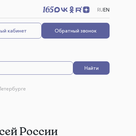
RU
EN
ый кабинет
Обратный звонок
Найти
-Петербурге
всей России