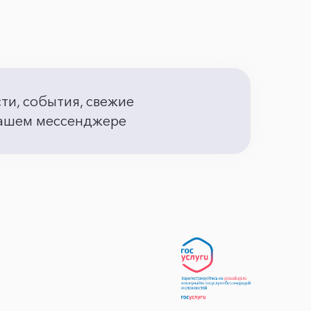
сти, события, свежие
 вашем мессенджере