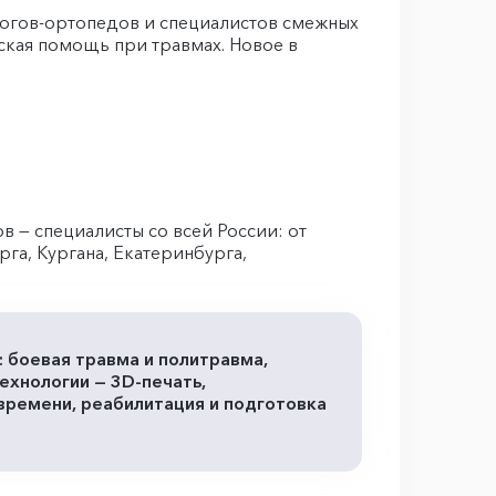
логов-ортопедов и специалистов смежных
ская помощь при травмах. Новое в
в — специалисты со всей России: от
га, Кургана, Екатеринбурга,
 боевая травма и политравма,
ехнологии — 3D-печать,
времени, реабилитация и подготовка