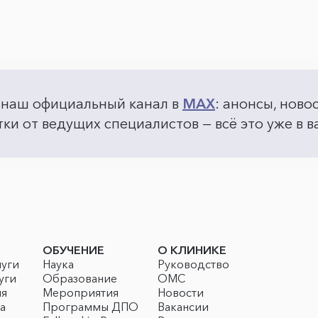
 наш официальный канал в
MAX
: анонсы, ново
ки от ведущих специалистов — всё это уже в
ОБУЧЕНИЕ
О КЛИНИКЕ
луги
Наука
Руководство
уги
Образование
ОМС
ия
Мероприятия
Новости
а
Программы ДПО
Вакансии