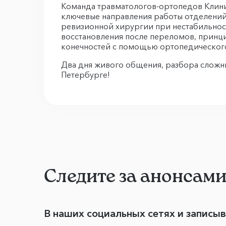
Команда травматологов-ортопедов Клини
ключевые направления работы отделений
ревизионной хирургии при нестабильнос
восстановления после переломов, прин
конечностей с помощью ортопедического
Два дня живого общения, разбора сложны
Петербурге!
Следите за анонсам
В наших социальных сетях и записы