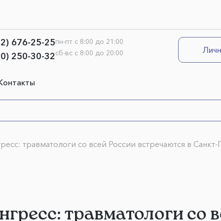
12) 676-25-25
пн-пт с 8:00 до 21:00
Личн
сб-вс с 8:00 до 20:00
00) 250-30-32
Контакты
ресс: травматологи со всей России встречаются в Санкт
гресс: травматологи со 