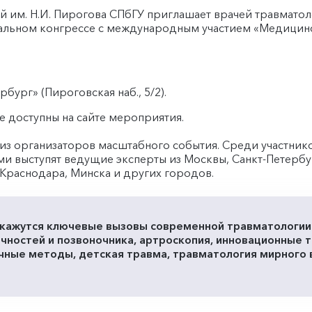
й им. Н.И. Пирогова СПбГУ приглашает врачей травмато
ональном конгрессе с международным участием «Медицин
рбург» (Пироговская наб., 5/2).
е доступны на сайте мероприятия.
из организаторов масштабного события. Среди участнико
и выступят ведущие эксперты из Москвы, Санкт-Петербур
 Краснодара, Минска и других городов.
кажутся ключевые вызовы современной травматологии:
ечностей и позвоночника, артроскопия, инновационные т
ные методы, детская травма, травматология мирного 