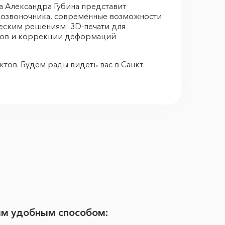
 Александра Губина представит
 позвоночника, современные возможности
ческим решениям: 3D-печати для
вов и коррекции деформаций
тов. Будем рады видеть вас в Санкт-
ым удобным способом: