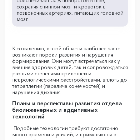
обеспечивает 50% поворотов в шее,
сохраняя спинной мозг и кровоток в
позвоночных артериях, питающих головной
мозг.
К сожалению, в этой области наиболее часто
возникают пороки развития и нарушения
формирования. Они могут встречаться как у
внешне здоровых детей, так и сопровождаться
разными степенями кривошеи и
неврологическими расстройствами, вплоть до
тетраплегии (паралича конечностей) и
нарушения дыхания.
Планы и перспективы развития отдела
биоинженерных и аддитивных
технологий
Подобные технологии требуют достаточно
много времени и усилий, и применяются в