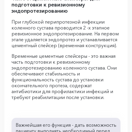
подготовки к ревизионному
эндопротезированию
При глубокой перипротезной инфекции
коленного сустава проводится 2 -х этапное
ревизионное эндопротезирование. На первом
этапе удаляется эндопротез и устанавливается
цементный спейсер (временная конструкция).
Временные цементные спейсеры - это важная
часть подготовки к ревизионному
эндопротезированию коленного сустава. Они
обеспечивают стабильность и
функциональность сустава до установки
окончательного протеза, содержат
антибиотики для профилактики инфекций и
требуют реабилитации после установки.
Важнейшая его функция - дать возможность
пациенту выполнять необходимый перед