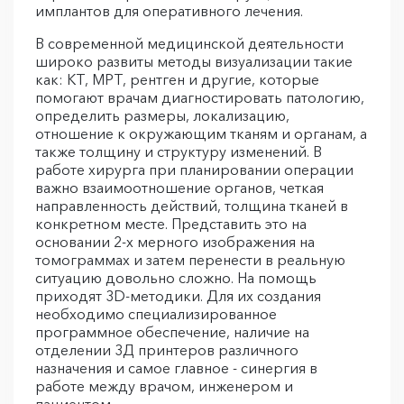
имплантов для оперативного лечения.
В современной медицинской деятельности
широко развиты методы визуализации такие
как: КТ, МРТ, рентген и другие, которые
помогают врачам диагностировать патологию,
определить размеры, локализацию,
отношение к окружающим тканям и органам, а
также толщину и структуру изменений. В
работе хирурга при планировании операции
важно взаимоотношение органов, четкая
направленность действий, толщина тканей в
конкретном месте. Представить это на
основании 2-х мерного изображения на
томограммах и затем перенести в реальную
ситуацию довольно сложно. На помощь
приходят 3D-методики. Для их создания
необходимо специализированное
программное обеспечение, наличие на
отделении 3Д принтеров различного
назначения и самое главное - синергия в
работе между врачом, инженером и