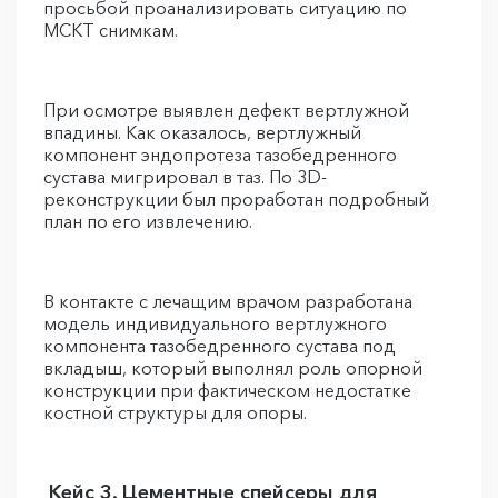
просьбой проанализировать ситуацию по
МСКТ снимкам.
При осмотре выявлен дефект вертлужной
впадины. Как оказалось, вертлужный
компонент эндопротеза тазобедренного
сустава мигрировал в таз. По 3D-
реконструкции был проработан подробный
план по его извлечению.
В контакте с лечащим врачом разработана
модель индивидуального вертлужного
компонента тазобедренного сустава под
вкладыш, который выполнял роль опорной
конструкции при фактическом недостатке
костной структуры для опоры.
Кейс 3. Цементные спейсеры для