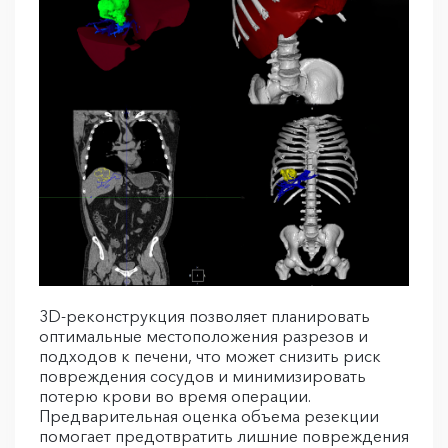
3D-реконструкция позволяет планировать
оптимальные местоположения разрезов и
подходов к печени, что может снизить риск
повреждения сосудов и минимизировать
потерю крови во время операции.
Предварительная оценка объема резекции
помогает предотвратить лишние повреждения