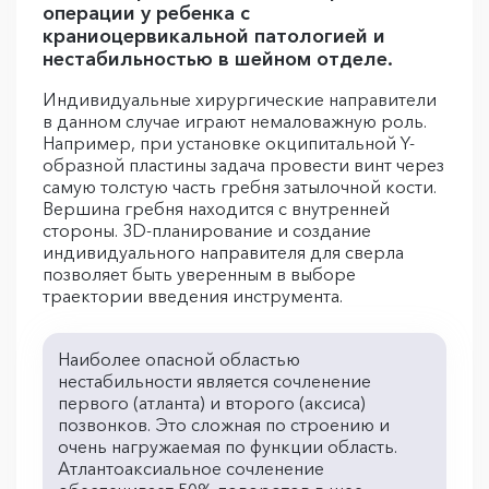
операции у ребенка с
краниоцервикальной патологией и
нестабильностью в шейном отделе.
Индивидуальные хирургические направители
в данном случае играют немаловажную роль.
Например, при установке окципитальной Y-
образной пластины задача провести винт через
самую толстую часть гребня затылочной кости.
Вершина гребня находится с внутренней
стороны. 3D-планирование и создание
индивидуального направителя для сверла
позволяет быть уверенным в выборе
траектории введения инструмента.
Наиболее опасной областью
нестабильности является сочленение
первого (атланта) и второго (аксиса)
позвонков. Это сложная по строению и
очень нагружаемая по функции область.
Атлантоаксиальное сочленение