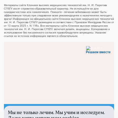
Материалы сайта Клиники высоких медицинских технологий им. Н. И. Пирогова
СПбГУ носят справочно-образовательный характер. Не используйте их для
самодиагностики или самолечения. Помните - лечение заболевания может быть
эффективным только при следовании всем рекомендациям и назначениям лечащего
врача! Информация на официальном сайте Клиники высоких медицинских технологий
им. Н. И. Пирогова СПбГУ размещена в соответствии с Приказом Минздрава России от
от 13 марта 2025 г. N 118н. Все материалы сайта Клиники высоких медицинских
технологий им. Н. И. Пирогова СПбГУ, включая дизайн, защищены. Копирование и
использование без письменного согласия правообладателя запрещены. Указание
ссылки на источник информации является обязательным.
Решаем вместе
Мы не только лечим. Мы учим и исследуем.
Не смогли записаться к