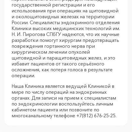
государственной регистрации и его
использования при операциях на щитовидной
и околощитовидных железах на территории
России. Специалисты эндокринного отделения
Клиники высоких медицинских технологий им.
Н. И. Пирогова СПбГУ надеются, что их научные
разработки помогут хирургам предотвращать
повреждения гортанного нерва при
хирургическом лечении опухолей
щитовидной и паращитовидных желез, и это
избавит пациентов от такого серьёзного
осложнения, как потеря голоса в результате
операции.
Наша Клиника является ведущей Клиникой в
мире по числу операций на эндокринных
органах. Для записи на прием к специалистам
по эндокринологии воспользуйтесь личным
кабинетом пациента или позвоните по
многоканальному телефоне +7(812) 676-25-25.