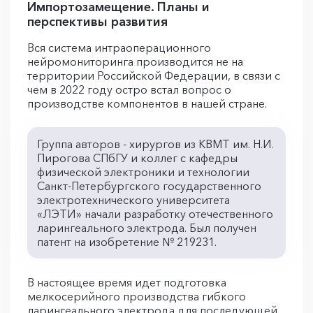
Импортозамещение. Планы и
перспективы развития
Вся система интраоперационного
нейромониторинга производится не на
территории Российской Федерации, в связи с
чем в 2022 году остро встал вопрос о
производстве компонентов в нашей стране.
Группа авторов - хирургов из КВМТ им. Н.И.
Пирогова СПбГУ и коллег с кафедры
физической электроники и технологии
Санкт-Петербургского государственного
электротехнического университета
«ЛЭТИ» начали разработку отечественного
ларингеального электрода. Был получен
патент на изобретение № 219231.
В настоящее время идет подготовка
мелкосерийного производства гибкого
ларингеального электрода для последующей