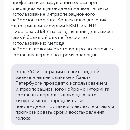
профилактики нарушений голоса при
операциях на щитовидной железе является
использование интраоперационного
нейромониторинга. Коллектив отделения
эндокринной хирургии КВМТ им. Н.И.
Пирогова СПбГУ на сегодняшний день имеет
самый большой опыт в России по
использованию метода
нейрофизиологического контроля состояния
гортанных нервов во время операции.
Более 90% операций на щитовидной
железе в нашей клинике в Санкт-
Петербурге проводят с использованием
интраоперационного нейромониторинга
гортанных нервов. С помощью него
хирурги могут определять тип
повреждения гортанного нерва, тем самым
прогнозировать сроки восстановления
голоса.