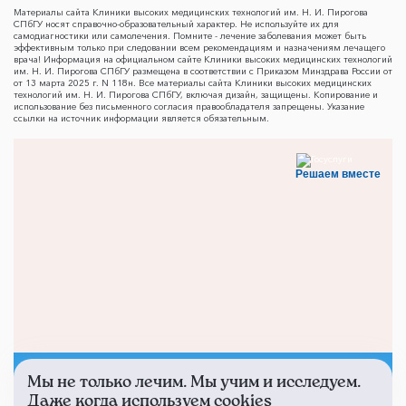
Материалы сайта Клиники высоких медицинских технологий им. Н. И. Пирогова
СПбГУ носят справочно-образовательный характер. Не используйте их для
самодиагностики или самолечения. Помните - лечение заболевания может быть
эффективным только при следовании всем рекомендациям и назначениям лечащего
врача! Информация на официальном сайте Клиники высоких медицинских технологий
им. Н. И. Пирогова СПбГУ размещена в соответствии с Приказом Минздрава России от
от 13 марта 2025 г. N 118н. Все материалы сайта Клиники высоких медицинских
технологий им. Н. И. Пирогова СПбГУ, включая дизайн, защищены. Копирование и
использование без письменного согласия правообладателя запрещены. Указание
ссылки на источник информации является обязательным.
Решаем вместе
Мы не только лечим. Мы учим и исследуем.
Не смогли записаться к
Даже когда используем cookies