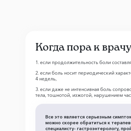
Когда пора к врач
если продолжительность боли составля
если боль носит периодический характ
4 недель,
если даже не интенсивная боль сопров
тела, тошнотой, изжогой, нарушением част
Все это является серьезным симпто
можно скорее обратиться к терапевт
специалисту- гастроэнтерологу, пр