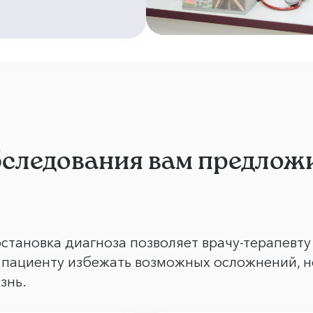
следования вам предложи
тановка диагноза позволяет врачу-терапевту 
а пациенту избежать возможных осложнений, 
изнь.