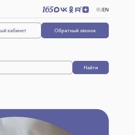
RU
EN
ый кабинет
Обратный звонок
Найти