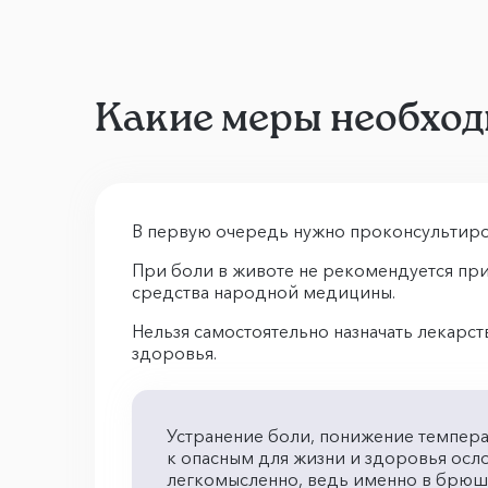
Какие меры необход
В первую очередь нужно проконсультиров
При боли в животе не рекомендуется пр
средства народной медицины.
Нельзя самостоятельно назначать лекарс
здоровья.
Устранение боли, понижение температ
к опасным для жизни и здоровья осло
легкомысленно, ведь именно в брюшн