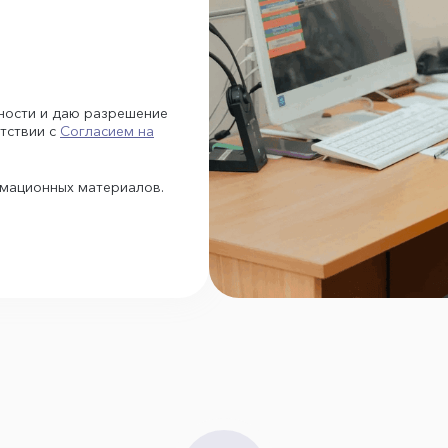
ности и даю разрешение
тствии с
Согласием на
рмационных материалов.