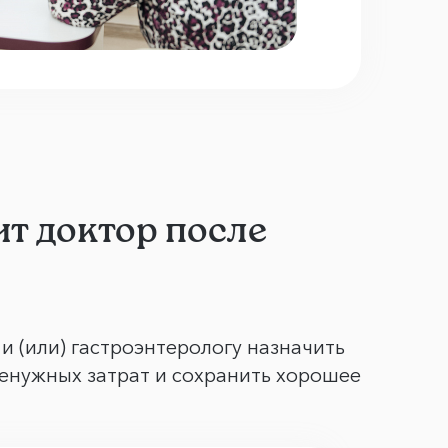
т доктор после
и (или) гастроэнтерологу назначить
ненужных затрат и сохранить хорошее