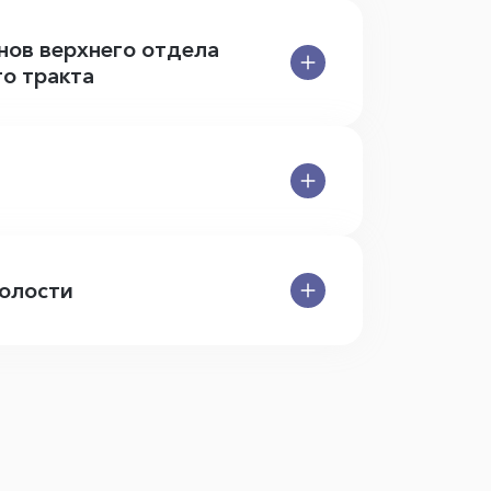
нов верхнего отдела
о тракта
олости