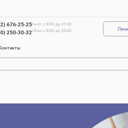
12) 676-25-25
пн-пт с 8:00 до 21:00
Личн
сб-вс с 8:00 до 20:00
00) 250-30-32
Контакты