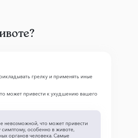
ивоте?
рикладывать грелку и применять иные
 это может привести к ухудшению вашего
 ее невозможной, что может привести
 симптому, особенно в животе,
ных органов человека. Самые