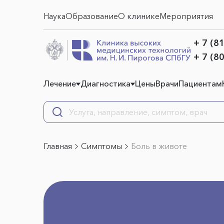
Наука
Образование
О клинике
Мероприятия
+ 7 (8
+ 7 (8
Лечение
Диагностика
Цены
Врачи
Пациентам
Главная
Симптомы
Боль в животе