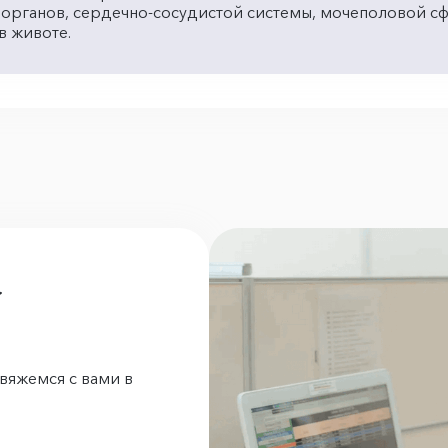
 органов, сердечно-сосудистой системы, мочеполовой с
в животе.
а
вяжемся с вами в