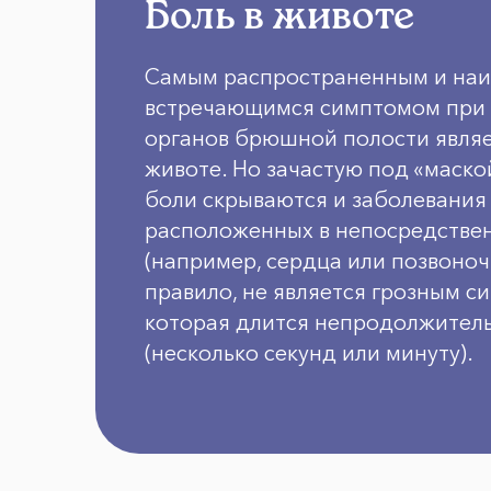
Боль в животе
Самым распространенным и наи
встречающимся симптомом при 
органов брюшной полости являе
животе. Но зачастую под «маск
боли скрываются и заболевания 
расположенных в непосредстве
(например, сердца или позвоноч
правило, не является грозным с
которая длится непродолжител
(несколько секунд или минуту).