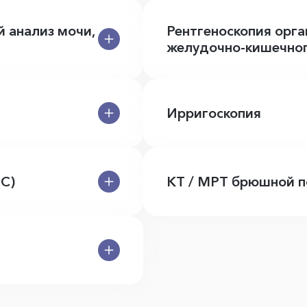
й анализ мочи,
Рентгеноскопия орга
желудочно-кишечног
Ирригоскопия
С)
КТ / МРТ брюшной п