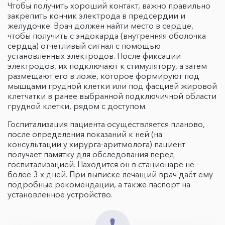
Чтобы получить хороший контакт, важно правильно
закрепить кончик электрода в предсердии и
желудочке. Врач должен найти место в сердце,
чтобы получить с эндокарда (внутренняя оболочка
сердца) отчетливый сигнал с помощью
установленных электродов. После фиксации
электродов, их подключают к стимулятору, а затем
размещают его в ложе, которое формируют под
мышцами грудной клетки или под фасцией жировой
клетчатки в ранее выбранной подключичной области
грудной клетки, рядом с доступом.
Госпитализация пациента осуществляется планово,
после определения показаний к ней (на
консультации у хирурга-аритмолога) пациент
получает памятку для обследования перед
госпитализацией. Находится он в стационаре не
более 3-х дней. При выписке лечащий врач даёт ему
подробные рекомендации, а также паспорт на
установленное устройство.