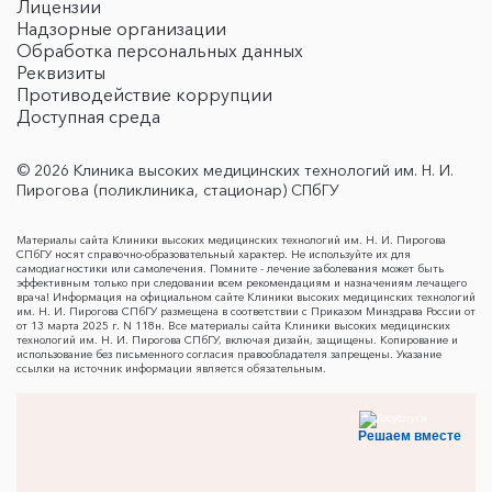
Лицензии
Надзорные организации
Обработка персональных данных
Реквизиты
Противодействие коррупции
Доступная среда
© 2026 Клиника высоких медицинских технологий им. Н. И.
Пирогова (поликлиника, стационар) СПбГУ
Материалы сайта Клиники высоких медицинских технологий им. Н. И. Пирогова
СПбГУ носят справочно-образовательный характер. Не используйте их для
самодиагностики или самолечения. Помните - лечение заболевания может быть
эффективным только при следовании всем рекомендациям и назначениям лечащего
врача! Информация на официальном сайте Клиники высоких медицинских технологий
им. Н. И. Пирогова СПбГУ размещена в соответствии с Приказом Минздрава России от
от 13 марта 2025 г. N 118н. Все материалы сайта Клиники высоких медицинских
технологий им. Н. И. Пирогова СПбГУ, включая дизайн, защищены. Копирование и
использование без письменного согласия правообладателя запрещены. Указание
ссылки на источник информации является обязательным.
Решаем вместе