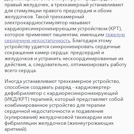
правый желудочек, а трехкамерный устанавливают
для стимуляции правого предсердия и обоих
желудочков. Такой трехкамерный
электрокардиостимулятор называют
кардиоресинхронизирующим устройством (КРТ),
которое применяют пациентам, имеющим
тяжелую
сердечную недостаточность
. Благодаря этому
устройству удается синхронизировать сердечные
сокращения камер сердца: предсердий и
желудочков и устранить нескоординированные их
действия, а, следовательно, оптимизировать работу
всего сердца.
Иногда устанавливают трехкамерное устройство,
способное создавать разряд - кардиовертер-
дефибриллятор с кардиоресинхронизирующей
(ИКД/КРТ) терапией, который представляет собой
комбинированное устройство для терапии
сердечной недостаточности и подавления
(купирования) желудочковой тахикардии или
фибрилляции желудочков (жизнеугрожающих
аритмий).