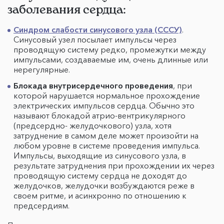
заболевания сердца:
Синдром слабости синусового узла (СССУ)
.
Синусовый узел посылает импульсы через
проводящую систему редко, промежутки между
импульсами, создаваемые им, очень длинные или
нерегулярные.
Блокада внутрисердечного проведения
, при
которой нарушается нормальное прохождение
электрических импульсов сердца. Обычно это
называют блокадой атрио-вентрикулярного
(предсердно- желудочкового) узла, хотя
затруднение в самом деле может произойти на
любом уровне в системе проведения импульса.
Импульсы, выходящие из синусового узла, в
результате затруднения при прохождении их через
проводящую систему сердца не доходят до
желудочков, желудочки возбуждаются реже в
своем ритме, и асинхронно по отношению к
предсердиям.