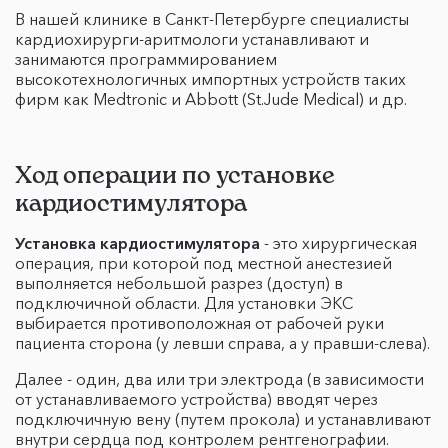
В нашей клинике в Санкт-Петербурге специалисты
кардиохирурги-аритмологи устанавливают и
занимаются программированием
высокотехнологичных импортных устройств таких
фирм как Medtronic и Abbott (St.Jude Medical) и др.
Ход операции по установке
кардиостимулятора
Установка кардиостимулятора
- это хирургическая
операция, при которой под местной анестезией
выполняется небольшой разрез (доступ) в
подключичной области. Для установки ЭКС
выбирается противоположная от рабочей руки
пациента сторона (у левши справа, а у правши-слева).
Далее - один, два или три электрода (в зависимости
от устанавливаемого устройства) вводят через
подключичную вену (путем прокола) и устанавливают
внутри сердца под контролем рентгенографии.