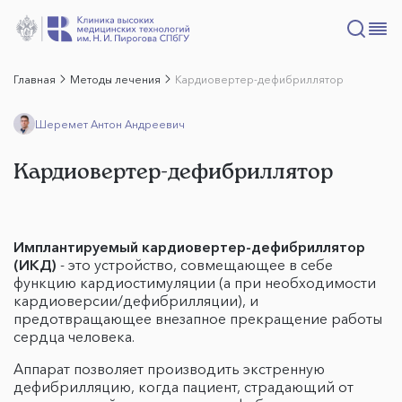
Главная
Методы лечения
Кардиовертер-дефибриллятор
Шеремет Антон Андреевич
Кардиовертер-дефибриллятор
Имплантируемый кардиовертер-дефибриллятор
(ИКД)
- это устройство, совмещающее в себе
функцию кардиостимуляции (а при необходимости
кардиоверсии/дефибрилляции), и
предотвращающее внезапное прекращение работы
сердца человека.
Аппарат позволяет производить экстренную
дефибрилляцию, когда пациент, страдающий от