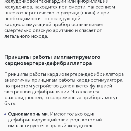
желудочковой тахикардии или фибрилляции
желудочков, находится при смерти. Нанесением
высокоэнергетического разряда (шока) и при
необходимости - с последующей
кардиостимуляцией прибор останавливает
смертельно опасную аритмию и спасает от
летального исхода.
Принципы работы имплантируемого
кардиовертера-дефибриллятора
Принципы работы кардиовертера-дефибриллятора
аналогичны принципам работы кардиостимулятора,
но при этом устройство дополняется функцией
экстренной дефибрилляции. Что касается
разновидностей, то современные приборы могут
быть:
Однокамерными.
Имеют только один
дефибриллирующий электрод, который
имплантируется в правый желудочек.