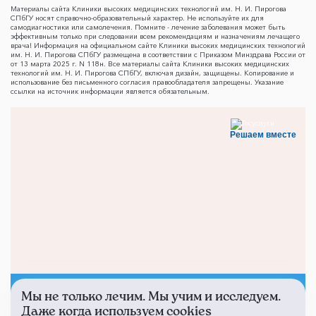
Материалы сайта Клиники высоких медицинских технологий им. Н. И. Пирогова
СПбГУ носят справочно-образовательный характер. Не используйте их для
самодиагностики или самолечения. Помните - лечение заболевания может быть
эффективным только при следовании всем рекомендациям и назначениям лечащего
врача! Информация на официальном сайте Клиники высоких медицинских технологий
им. Н. И. Пирогова СПбГУ размещена в соответствии с Приказом Минздрава России от
от 13 марта 2025 г. N 118н. Все материалы сайта Клиники высоких медицинских
технологий им. Н. И. Пирогова СПбГУ, включая дизайн, защищены. Копирование и
использование без письменного согласия правообладателя запрещены. Указание
ссылки на источник информации является обязательным.
Решаем вместе
Мы не только лечим. Мы учим и исследуем.
Не смогли записаться к
Даже когда используем cookies