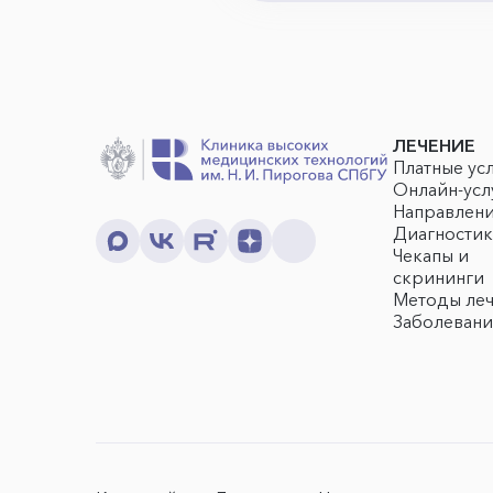
ЛЕЧЕНИЕ
Платные ус
Онлайн-усл
Направлен
Диагностик
Чекапы и
скрининги
Методы ле
Заболевани