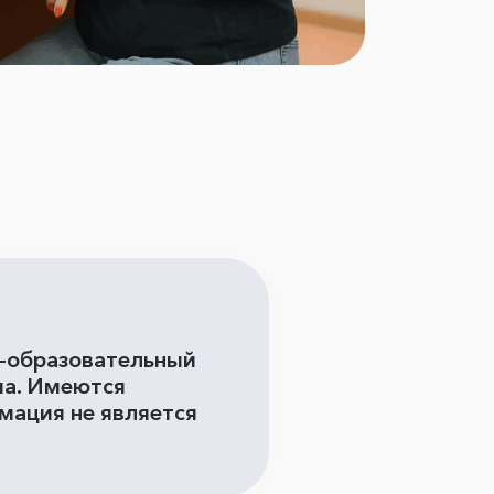
о-образовательный
ча. Имеются
мация не является