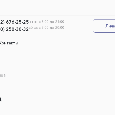
12) 676-25-25
пн-пт с 8:00 до 21:00
Личн
сб-вс с 8:00 до 20:00
00) 250-30-32
Контакты
ища
а