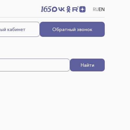
RU
EN
ый кабинет
Обратный звонок
Найти