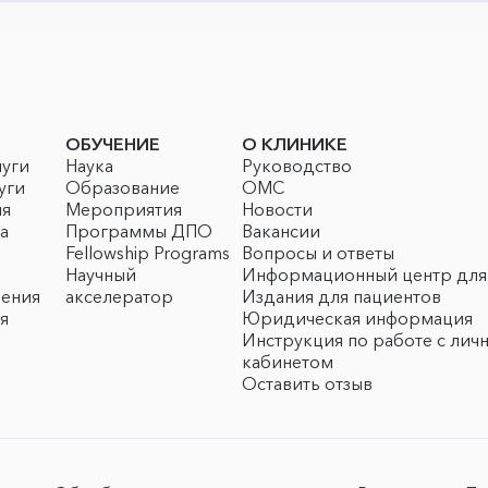
ОБУЧЕНИЕ
О КЛИНИКЕ
луги
Наука
Руководство
уги
Образование
ОМС
ия
Мероприятия
Новости
а
Программы ДПО
Вакансии
Fellowship Programs
Вопросы и ответы
Научный
Информационный центр для
чения
акселератор
Издания для пациентов
я
Юридическая информация
Инструкция по работе с лич
кабинетом
Оставить отзыв