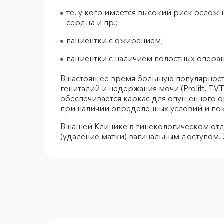
те, у кого имеется высокий риск ослож
сердца и пр.;
пациентки с ожирением;
пациентки с наличием полостных опер
В настоящее время большую популярност
гениталий и недержания мочи (Prolift, T
обеспечивается каркас для опущенного о
при наличии определенных условий и пок
В нашей Клинике в гинекологическом от
(удаление матки) вагинальным доступом.