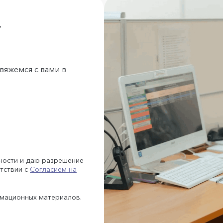
а
вяжемся с вами в
ности и даю разрешение
тствии с
Согласием на
рмационных материалов.