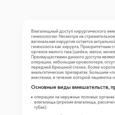
Влагалищный доступ хирургического вмеш
гинекологии. Несмотря на стремительное
вагинальная хирургия остается актуально
гинеколога как хирурга. Приоритетным с
органов малого таза (шейки, матки, моч
Преимуществами данного доступа являютс
операции, небольшая кровопотеря, отсут
передней брюшной стенке, более коротк
анальгетических препаратах. Большим «
анестезии, в течение которой пациентка 
Основные виды вмешательств, п
операции на наружных половых органах
влагалища (атрезия влагалища, рассече
губах);