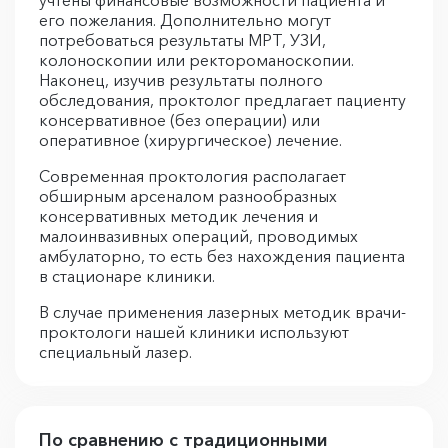
учтены финансовые возможности пациента и
его пожелания. Дополнительно могут
потребоваться результаты МРТ, УЗИ,
колоноскопии или ректороманоскопии.
Наконец, изучив результаты полного
обследования, проктолог предлагает пациенту
консервативное (без операции) или
оперативное (хирургическое) лечение.
Современная проктология располагает
обширным арсеналом разнообразных
консервативных методик лечения и
малоинвазивных операций, проводимых
амбулаторно, то есть без нахождения пациента
в стационаре клиники.
В случае применения лазерных методик врачи-
проктологи нашей клиники используют
специальный лазер.
По сравнению с традиционными