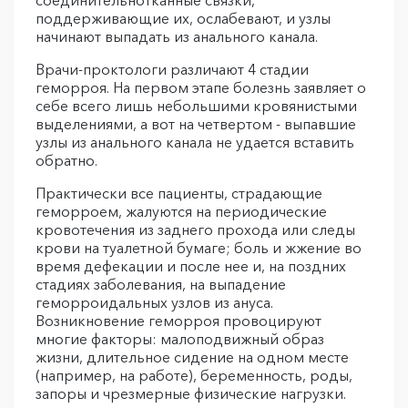
соединительнотканные связки,
поддерживающие их, ослабевают, и узлы
начинают выпадать из анального канала.
Врачи-проктологи различают 4 стадии
геморроя. На первом этапе болезнь заявляет о
себе всего лишь небольшими кровянистыми
выделениями, а вот на четвертом - выпавшие
узлы из анального канала не удается вставить
обратно.
Практически все пациенты, страдающие
геморроем, жалуются на периодические
кровотечения из заднего прохода или следы
крови на туалетной бумаге; боль и жжение во
время дефекации и после нее и, на поздних
стадиях заболевания, на выпадение
геморроидальных узлов из ануса.
Возникновение геморроя провоцируют
многие факторы: малоподвижный образ
жизни, длительное сидение на одном месте
(например, на работе), беременность, роды,
запоры и чрезмерные физические нагрузки.