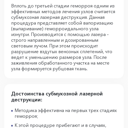
Вплоть до третьей стадии геморроя одним из
эффективных методов лечения узлов считается
субмукозная лазерная деструкция. Данная
процедура представляет собой вапоризацию
(выпаривание) геморроидального узла
изнутри. Производится с помощью лазера –
строго направленным и дозированным
световым лучом. При этом происходит
разрушение вздутых венозных сплетений, что
ведет к уменьшению размеров узла. После
заживления обработанного участка на месте
узла формируется рубцовая ткань.
Достоинства субмукозной лазерной
деструкции:
Методика эффективна на первых трех стадиях
геморроя;
К этой процедуре прибегают и в случаях,