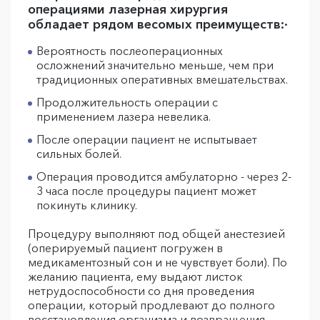
операциями лазерная хирургия
обладает рядом весомых преимуществ:·
Вероятность послеоперационных
осложнений значительно меньше, чем при
традиционных оперативных вмешательствах.
Продолжительность операции с
применением лазера невелика.
После операции пациент не испытывает
сильных болей.
Операция проводится амбулаторно - через 2-
3 часа после процедуры пациент может
покинуть клинику.
Процедуру выполняют под общей анестезией
(оперируемый пациент погружен в
медикаментозный сон и не чувствует боли). По
желанию пациента, ему выдают листок
нетрудоспособности со дня проведения
операции, который продлевают до полного
восстановления организма и возвращения