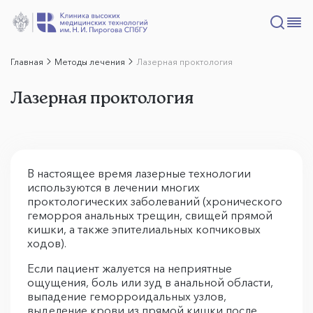
Главная
Методы лечения
Лазерная проктология
Лазерная проктология
В настоящее время лазерные технологии
используются в лечении многих
проктологических заболеваний (хронического
геморроя анальных трещин, свищей прямой
кишки, а также эпителиальных копчиковых
ходов).
Если пациент жалуется на неприятные
ощущения, боль или зуд в анальной области,
выпадение геморроидальных узлов,
выделение крови из прямой кишки после