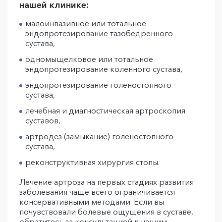
нашей клинике:
малоинвазивное или тотальное
эндопротезирование тазобедренного
сустава,
одномыщелковое или тотальное
эндопротезирование коленного сустава,
эндопротезирование голеностопного
сустава,
лечебная и диагностическая артроскопия
суставов,
артродез (замыкание) голеностопного
сустава,
реконструктивная хирургия стопы.
Лечение артроза на первых стадиях развития
заболевания чаще всего ограничивается
консервативными методами. Если вы
почувствовали болевые ощущения в суставе,
обратитесь за консультацией к нашим