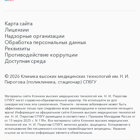
Карта сайта
Лицензии
Надзорные организации
Обработка персональных данных
Реквизиты
Противодействие коррупции
Доступная среда
© 2026 Клиника высоких медицинских технологий им. Н. И.
Пирогова (поликлиника, стационар) СПбГУ
Материалы сайта Клиники высоких медицинских технологий им. Н. И. Пирогова
СПбГУ носят справочно-образовательный характер. Не используйте их для
самодиагностики или самолечения. Помните - лечение заболевания может быть
эффективным только при следовании всем рекомендациям и назначениям лечащего
врача! Информация на официальном сайте Клиники высоких медицинских технологий
им. Н. И. Пирогова СПбГУ размещена в соответствии с Приказом Минздрава России от
от 13 марта 2025 г. N 118н. Все материалы сайта Клиники высоких медицинских
технологий им. Н. И. Пирогова СПбГУ, включая дизайн, защищены. Копирование и
использование без письменного согласия правообладателя запрещены. Указание
ссылки на источник информации является обязательным.