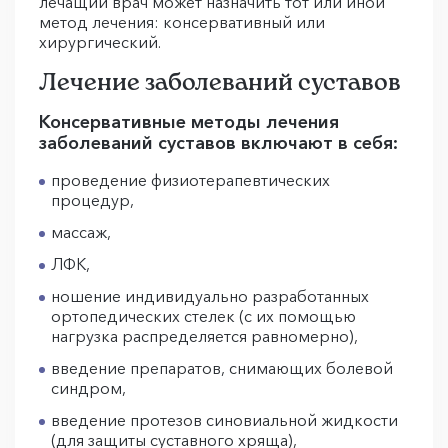
лечащий врач может назначить тот или иной
метод лечения: консервативный или
хирургический.
Лечение заболеваний суставов
Консервативные методы лечения
заболеваний суставов включают в себя:
проведение физиотерапевтических
процедур,
массаж,
ЛФК,
ношение индивидуально разработанных
ортопедических стелек (с их помощью
нагрузка распределяется равномерно),
введение препаратов, снимающих болевой
синдром,
введение протезов синовиальной жидкости
(для защиты суставного хряща),