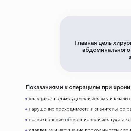
Главная цель хирур
абдоминального 
Показаниями к операциям при хрони
кальциноз поджелудочной железы и камни
нарушение проходимости и значительное 
возникновение обтурационной желтухи и хол
сдавление и нарушение проходимости две