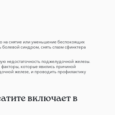
но на снятие или уменьшение беспокоящих
ь болевой синдром, снять спазм сфинктера
ую недостаточность поджелудочной железы.
е факторы, которые явились причиной
дочной железе, и проводить профилактику
атите включает в