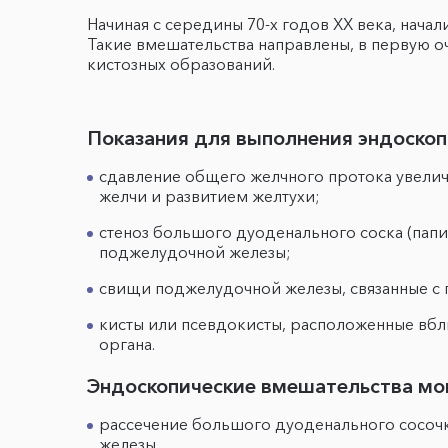
Начиная с середины 70-х годов XX века, нач
Такие вмешательства направлены, в первую о
кистозных образований.
Показания для выполнения эндоскоп
сдавление общего желчного протока увелич
желчи и развитием желтухи;
стеноз большого дуоденального соска (папи
поджелудочной железы;
свищи поджелудочной железы, связанные с
кисты или псевдокисты, расположенные вб
органа.
Эндоскопические вмешательства мог
рассечение большого дуоденального сосоч
железы,