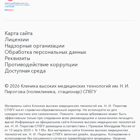
Карта сайта
Лицензии
Надзорные организации
Обработка персональных данных
Реквизиты
Противодействие коррупции
Доступная среда
© 2026 Клиника высоких медицинских технологий им. Н. И.
Пирогова (поликлиника, стационар) СПбГУ
Материалы сайта Клиники высоких медицинских технологий им. Н. И. Пирогова
СПбГУ носят справочно-образовательный характер. Не используйте их для
самодиагностики или самолечения. Помните - лечение заболевания может быть
эффективным только при следовании всем рекомендациям и назначениям лечащего
врача! Информация на официальном сайте Клиники высоких медицинских технологий
им. Н. И. Пирогова СПбГУ размещена в соответствии с Приказом Минздрава России от
от 13 марта 2025 г. N 118н. Все материалы сайта Клиники высоких медицинских
технологий им. Н. И. Пирогова СПбГУ, включая дизайн, защищены. Копирование и
использование без письменного согласия правообладателя запрещены. Указание