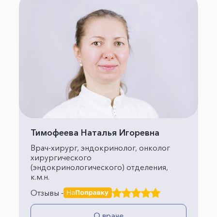
Тимофеева Наталья Игоревна
Врач-хирург, эндокринолог, онколог
хирургического
(эндокринологического) отделения,
к.м.н.
Отзывы -
О враче