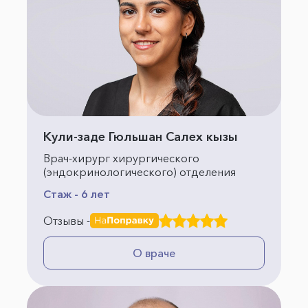
Кули-заде Гюльшан Салех кызы
Врач-хирург хирургического
(эндокринологического) отделения
Стаж - 6 лет
Отзывы -
О враче