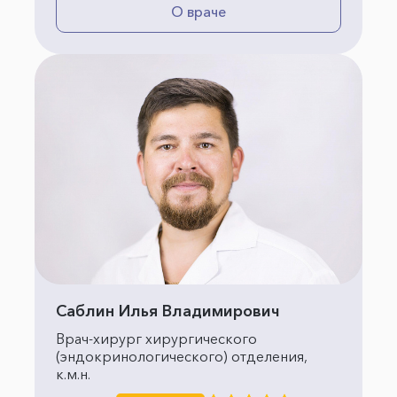
О враче
Саблин Илья Владимирович
Врач-хирург хирургического
(эндокринологического) отделения,
к.м.н.