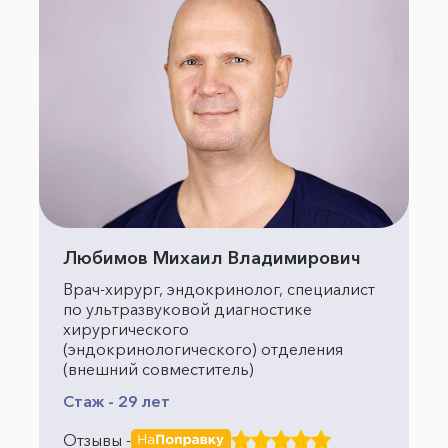
Любимов Михаил Владимирович
Врач-хирург, эндокринолог, специалист
по ультразвуковой диагностике
хирургического
(эндокринологического) отделения
(внешний совместитель)
Стаж - 29 лет
Отзывы -