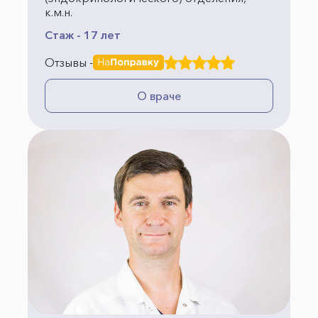
к.м.н.
Стаж - 17 лет
Отзывы -
О враче