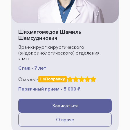
Шихмагомедов Шамиль
Шамсудинович
Врач-хирург хирургического
(эндокринологического) отделения,
к.м.н.
Стаж - 7 лет
Отзывы -
Первичный прием - 5 000 ₽
Записаться
О враче