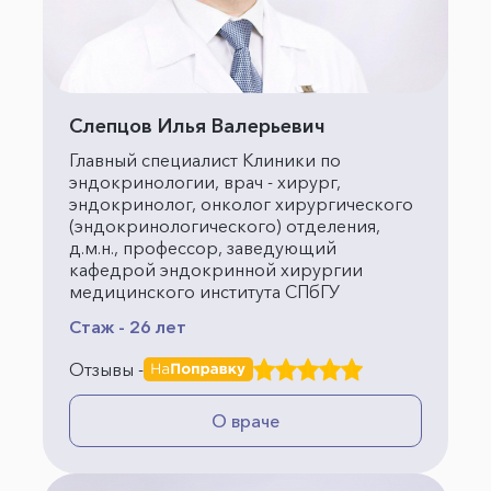
Слепцов Илья Валерьевич
Главный специалист Клиники по
эндокринологии, врач - хирург,
эндокринолог, онколог хирургического
(эндокринологического) отделения,
д.м.н., профессор, заведующий
кафедрой эндокринной хирургии
медицинского института СПбГУ
Стаж - 26 лет
Отзывы -
О враче