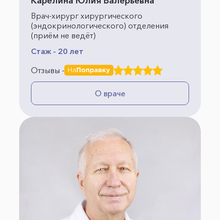
Карелина Юлия Валерьевна
Врач-хирург хирургического
(эндокринологического) отделения
(приём не ведёт)
Стаж - 20 лет
Отзывы -
О враче