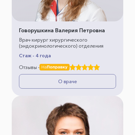
Говорушкина Валерия Петровна
Врач-хирург хирургического
(эндокринологического) отделения
Стаж - 4 года
Отзывы -
О враче