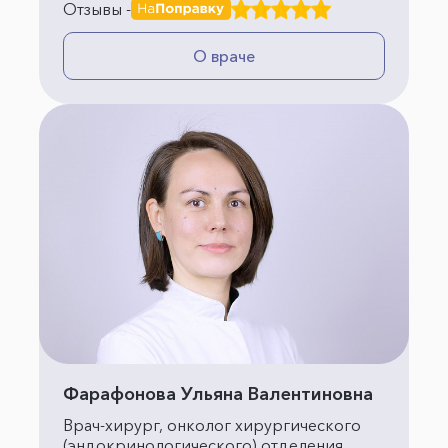
Отзывы -
О враче
Фарафонова Ульяна Валентиновна
Врач-хирург, онколог хирургического
(эндокринологического) отделения,