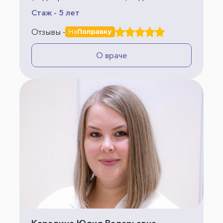
Стаж - 5 лет
Отзывы -
О враче