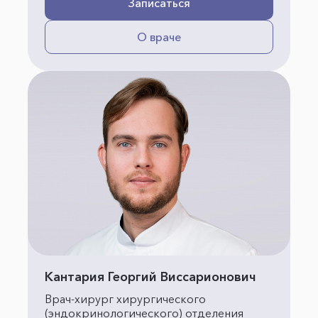
Записаться
О враче
Кантария Георгий Виссарионович
Врач-хирург хирургического
(эндокринологического) отделения