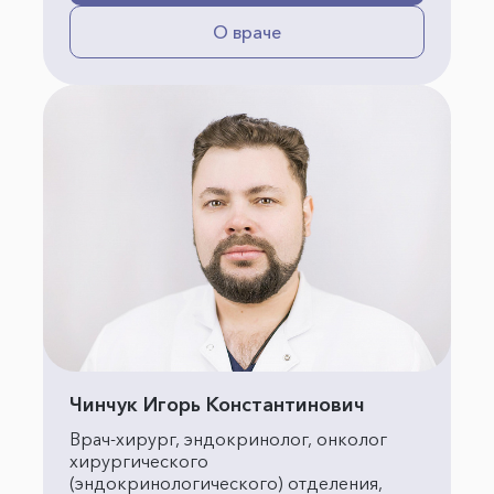
О враче
Чинчук Игорь Константинович
Врач-хирург, эндокринолог, онколог
хирургического
(эндокринологического) отделения,