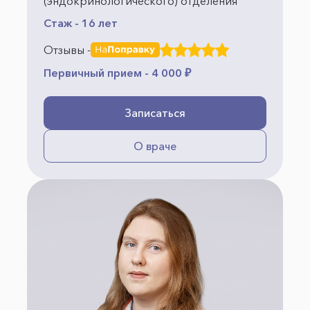
(эндокринологического) отделения
Стаж - 16 лет
Отзывы -
Первичный прием - 4 000 ₽
Записаться
О враче