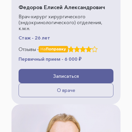
Федоров Елисей Александрович
Врач-хирург хирургического
(эндокринологического) отделения,
к.м.н.
Стаж - 26 лет
Отзывы -
Первичный прием - 6 000 ₽
Записаться
О враче