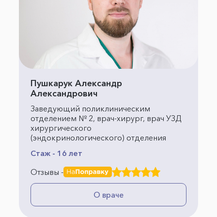
Пушкарук Александр
Александрович
Заведующий поликлиническим
отделением № 2, врач-хирург, врач УЗД
хирургического
(эндокринологического) отделения
Стаж - 16 лет
Отзывы -
О враче