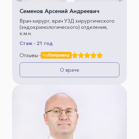
Семенов Арсений Андреевич
Врач-хирург, врач УЗД хирургического
(эндокринологического) отделения,
к.м.н.
Стаж - 21 год
Отзывы -
О враче