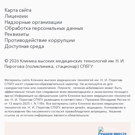
Карта сайта
Лицензии
Надзорные организации
Обработка персональных данных
Реквизиты
Противодействие коррупции
Доступная среда
© 2026 Клиника высоких медицинских технологий им. Н. И.
Пирогова (поликлиника, стационар) СПбГУ
Материалы сайта Клиники высоких медицинских технологий им. Н. И. Пирогова
СПбГУ носят справочно-образовательный характер. Не используйте их для
самодиагностики или самолечения. Помните - лечение заболевания может быть
эффективным только при следовании всем рекомендациям и назначениям лечащего
врача! Информация на официальном сайте Клиники высоких медицинских технологий
им. Н. И. Пирогова СПбГУ размещена в соответствии с Приказом Минздрава России от
от 13 марта 2025 г. N 118н. Все материалы сайта Клиники высоких медицинских
технологий им. Н. И. Пирогова СПбГУ, включая дизайн, защищены. Копирование и
использование без письменного согласия правообладателя запрещены. Указание
ссылки на источник информации является обязательным.
Решаем вместе