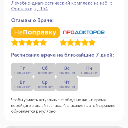
Лечебно-диагностический комплекс на наб. р.
Фонтанки, д. 154
Отзывы о Враче:
Расписание врача на ближайшие 7 дней:
Пт
Сб
Вс
Пн
Приёма нет
Приёма нет
Приёма нет
Приёма нет
Вт
Ср
Чт
Приёма нет
Приёма нет
Приёма нет
Чтобы увидеть актуальные свободные даты и время,
перейдите в онлайн-запись. Расписание на этой странице
обновляется регулярно.