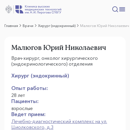
Главная
Врачи
Хирург (эндокринный)
Малюгов Юрий Николаевич
Малюгов Юрий Николаевич
Врач-хирург, онколог хирургического
(эндокринологического) отделения
Хирург (эндокринный)
Опыт работы:
28 лет
Пациенты:
взрослые
Ведет прием:
Лечебно-диагностический комплекс на ул.
Циолковского, д.3