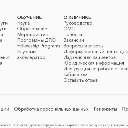
ОБУЧЕНИЕ
О КЛИНИКЕ
луги
Наука
Руководство
уги
Образование
ОМС
ия
Мероприятия
Новости
а
Программы ДПО
Вакансии
Fellowship Programs
Вопросы и ответы
Научный
Информационный центр для
чения
акселератор
Издания для пациентов
я
Юридическая информация
Инструкция по работе с лич
кабинетом
Оставить отзыв
ации
Обработка персональных данных
Реквизиты
Пр
огова СПбГУ носят справочно-образовательный характер. Не используйте их для самодиагн