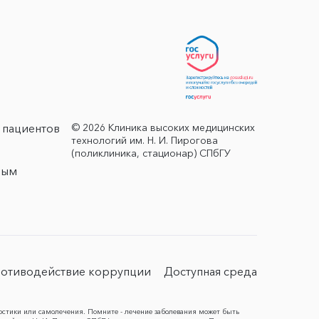
© 2026 Клиника высоких медицинских
 пациентов
технологий им. Н. И. Пирогова
(поликлиника, стационар) СПбГУ
ным
отиводействие коррупции
Доступная среда
остики или самолечения. Помните - лечение заболевания может быть