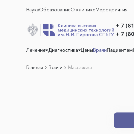
Наука
Образование
О клинике
Мероприятия
+ 7 (8
+ 7 (8
Лечение
Диагностика
Цены
Врачи
Пациентам
Главная
Врачи
Массажист