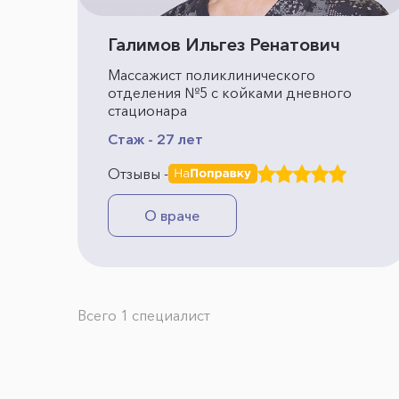
Галимов Ильгез Ренатович
Массажист поликлинического
отделения №5 с койками дневного
стационара
Стаж - 27 лет
Отзывы -
О враче
Всего 1 специалист