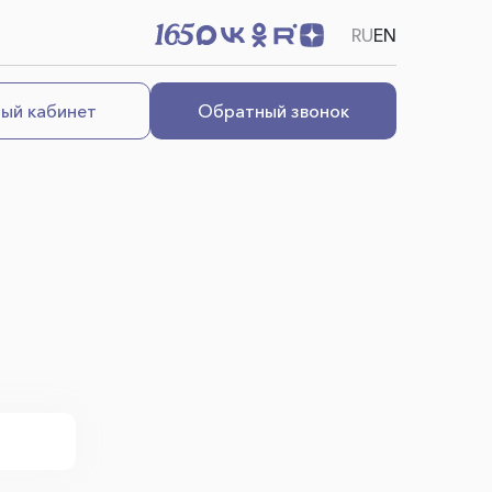
RU
EN
ый кабинет
Обратный звонок