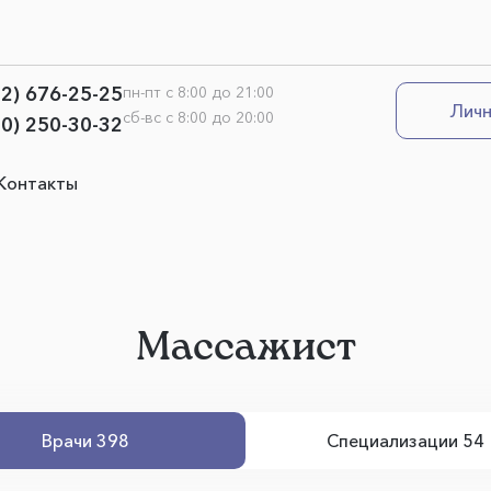
12) 676-25-25
пн-пт с 8:00 до 21:00
Личн
сб-вс с 8:00 до 20:00
00) 250-30-32
Контакты
Массажист
Врачи 398
Специализации 54