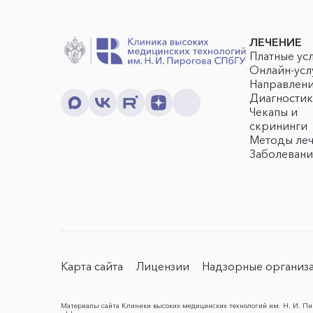
ЛЕЧЕНИЕ
Платные ус
Онлайн-усл
Направлен
Диагностик
Чекапы и
скрининги
Методы ле
Заболевани
Карта сайта
Лицензии
Надзорные организ
Материалы сайта Клиники высоких медицинских технологий им. Н. И. Пир