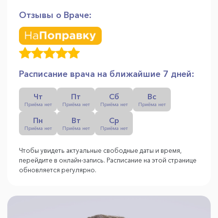
Отзывы о Враче:
Расписание врача на ближайшие 7 дней:
Чт
Пт
Сб
Вс
Приёма нет
Приёма нет
Приёма нет
Приёма нет
Пн
Вт
Ср
Приёма нет
Приёма нет
Приёма нет
Чтобы увидеть актуальные свободные даты и время,
перейдите в онлайн-запись. Расписание на этой странице
обновляется регулярно.