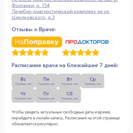
Фонтанки, д. 154
Лечебно-диагностический комплекс на ул.
Циолковского, д.3
Отзывы о Враче:
Расписание врача на ближайшие 7 дней:
Вс
Пн
Вт
Ср
Приёма нет
Приёма нет
Приёма нет
Приёма нет
Чт
Пт
Сб
Приёма нет
Приёма нет
Приёма нет
Чтобы увидеть актуальные свободные даты и время,
перейдите в онлайн-запись. Расписание на этой странице
обновляется регулярно.