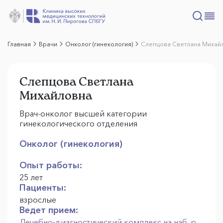
Главная
Врачи
Онколог (гинекология)
Слепцова Светлана Михай
Слепцова Светлана
Михайловна
Врач-онколог высшей категории
гинекологического отделения
Онколог (гинекология)
Опыт работы:
25 лет
Пациенты:
взрослые
Ведет прием:
Лечебно-диагностический комплекс на наб. р.