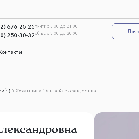
12) 676-25-25
пн-пт с 8:00 до 21:00
Личн
сб-вс с 8:00 до 20:00
00) 250-30-32
Контакты
ий )
Фомылина Ольга Александровна
Александровна