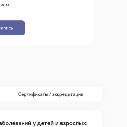
рием
запись
Сертификаты / аккредитация
аболеваний у детей и взрослых: