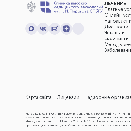
ЛЕЧЕНИЕ
Платные ус
Онлайн-усл
Направлен
Диагностик
Чекапы и
скрининги
Методы ле
Заболевани
Карта сайта
Лицензии
Надзорные организ
Материалы сайта Клиники высоких медицинских технологий им. Н. И. Пир
эффективным только при следовании всем рекомендациям и назначениям 
Минздрава России от от 13 марта 2025 г. N 118н. Все материалы сайта 
правообладателя запрещены. Указание ссылки на источник информации я