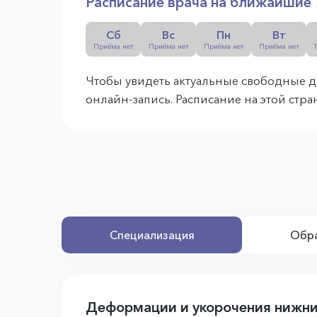
Расписание врача на ближайшие 
Сб
Вс
Пн
Вт
Приёма нет
Приёма нет
Приёма нет
Приёма нет
Чтобы увидеть актуальные свободные д
онлайн-запись. Расписание на этой стр
Специализация
Обра
Деформации и укорочения нижних