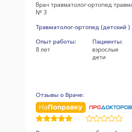
Врач травматолог-ортопед травм
№ 3
Травматолог-ортопед (детский )
Опыт работы:
Пациенты:
8 лет
взрослые
дети
Отзывы о Враче: