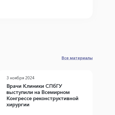
Все материалы
3 ноября 2024
23
Врачи Клиники СПбГУ
Вр
выступили на Всемирном
уч
Конгрессе реконструктивной
хирургии