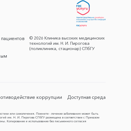
© 2026 Клиника высоких медицинских
 пациентов
технологий им. Н. И. Пирогова
(поликлиника, стационар) СПбГУ
ным
отиводействие коррупции
Доступная среда
остики или самолечения. Помните - лечение заболевания может быть
гий им. Н. И. Пирогова СПбГУ размещена в соответствии с Приказом
ены. Копирование и использование без письменного согласия