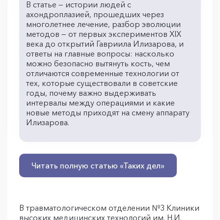
В статье — истории людей с
ахондроплазией, прошедших через
многолетнее лечение, разбор эволюции
методов — от первых экспериментов XIX
века до открытий Гавриила Илизарова, и
ответы на главные вопросы: насколько
можно безопасно вытянуть кость, чем
отличаются современные технологии от
тех, которые существовали в советские
годы, почему важно выдерживать
интервалы между операциями и какие
новые методы приходят на смену аппарату
Илизарова.
Читать полную статью «Таких дел»
В травматологическом отделении №3 Клиники
высоких медицинских технологий им. Н.И.