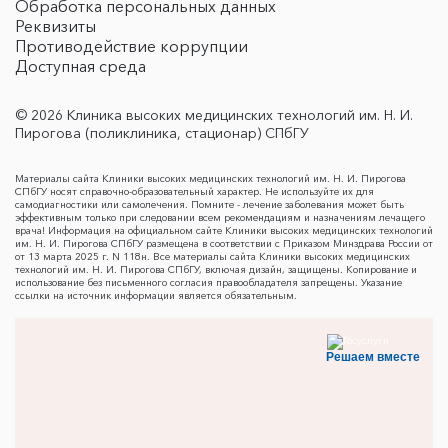
Обработка персональных данных
Реквизиты
Противодействие коррупции
Доступная среда
© 2026 Клиника высоких медицинских технологий им. Н. И.
Пирогова (поликлиника, стационар) СПбГУ
Материалы сайта Клиники высоких медицинских технологий им. Н. И. Пирогова
СПбГУ носят справочно-образовательный характер. Не используйте их для
самодиагностики или самолечения. Помните - лечение заболевания может быть
эффективным только при следовании всем рекомендациям и назначениям лечащего
врача! Информация на официальном сайте Клиники высоких медицинских технологий
им. Н. И. Пирогова СПбГУ размещена в соответствии с Приказом Минздрава России от
от 13 марта 2025 г. N 118н. Все материалы сайта Клиники высоких медицинских
технологий им. Н. И. Пирогова СПбГУ, включая дизайн, защищены. Копирование и
использование без письменного согласия правообладателя запрещены. Указание
ссылки на источник информации является обязательным.
Решаем вместе