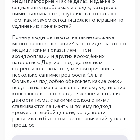
медиаплатформе «Такие дела». Издание о
социальных проблемах и людях, которые с
ними сталкиваются, опубликовало статью о
том, как и зачем сегодня делают операции по
удлинению конечностей.
Почему люди решаются на такие сложные
многоэтапные операции? Кто-то идёт на это по
медицинским показаниям — при
ахондроплазии и других врождённых
патологиях. Другие — под давлением
стереотипов о красоте, мечтая прибавить
несколько сантиметров роста. Ольга
Фомылина подробно объясняет, какие риски
несут такие вмешательства, почему удлинение
конечностей — это всегда тяжёлое испытание
для организма, с какими осложнениями
сталкиваются пациенты и почему подход
«результат любой ценой», когда кости
растягивали быстро и без ограничений, ушёл в
прошлое.