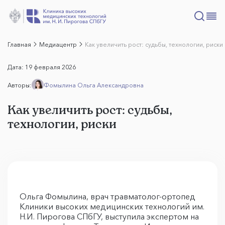
Главная
Медиацентр
Как увеличить рост: судьбы, технологии, риски
Дата:
19 февраля 2026
Авторы:
Фомылина Ольга Александровна
Как увеличить рост: судьбы,
технологии, риски
Ольга Фомылина, врач травматолог-ортопед
Клиники высоких медицинских технологий им.
Н.И. Пирогова СПбГУ, выступила экспертом на