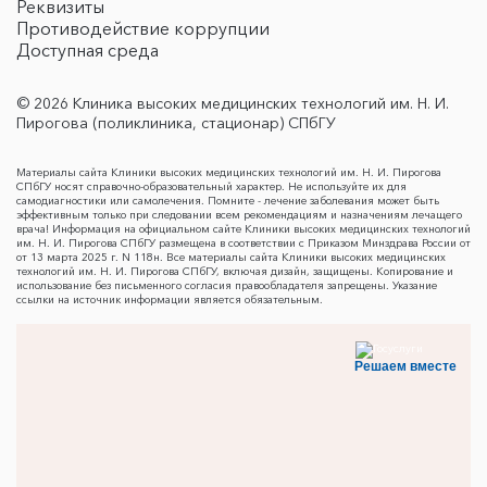
Реквизиты
Противодействие коррупции
Доступная среда
© 2026 Клиника высоких медицинских технологий им. Н. И.
Пирогова (поликлиника, стационар) СПбГУ
Материалы сайта Клиники высоких медицинских технологий им. Н. И. Пирогова
СПбГУ носят справочно-образовательный характер. Не используйте их для
самодиагностики или самолечения. Помните - лечение заболевания может быть
эффективным только при следовании всем рекомендациям и назначениям лечащего
врача! Информация на официальном сайте Клиники высоких медицинских технологий
им. Н. И. Пирогова СПбГУ размещена в соответствии с Приказом Минздрава России от
от 13 марта 2025 г. N 118н. Все материалы сайта Клиники высоких медицинских
технологий им. Н. И. Пирогова СПбГУ, включая дизайн, защищены. Копирование и
использование без письменного согласия правообладателя запрещены. Указание
ссылки на источник информации является обязательным.
Решаем вместе