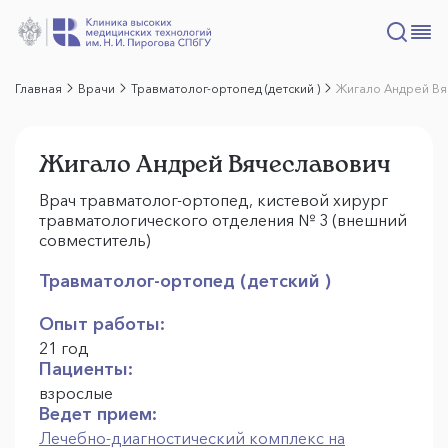
Главная
Врачи
Травматолог-ортопед (детский )
Жигало Андрей В
Жигало Андрей Вячеславович
Врач травматолог-ортопед, кистевой хирург
травматологического отделения № 3 (внешний
совместитель)
Травматолог-ортопед (детский )
Опыт работы:
21 год
Пациенты:
взрослые
Ведет прием:
Лечебно-диагностический комплекс на