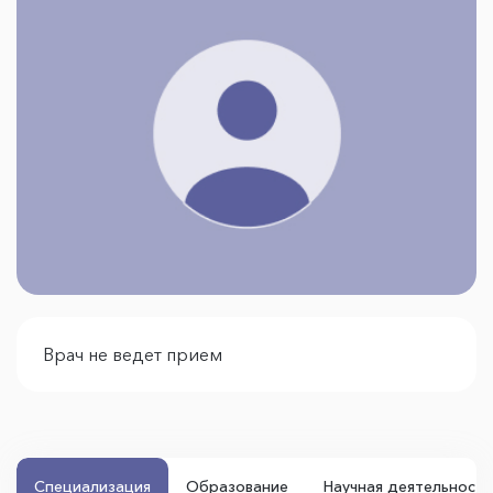
Врач не ведет прием
Специализация
Образование
Научная деятельность