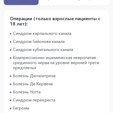
Операции (только взрослые пациенты с
18 лет):
Синдром карпального канала
Синдром Гийонова канала
Синдром кубитального канала
Компрессионно-ишемическая невропатия
срединного нерва на уровне верхней трети
предплечья
Болезнь Дюпюитрена
Болезнь Де Кервена
Болезнь Нотта
Синдром перекреста
Гигрома