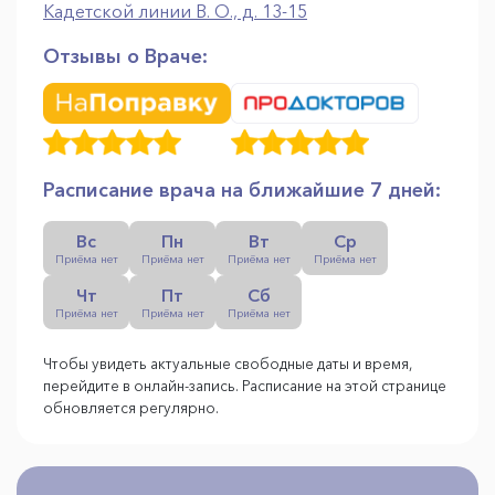
Кадетской линии В. О., д. 13-15
Отзывы о Враче:
Расписание врача на ближайшие 7 дней:
Вс
Пн
Вт
Ср
Приёма нет
Приёма нет
Приёма нет
Приёма нет
Чт
Пт
Сб
Приёма нет
Приёма нет
Приёма нет
Чтобы увидеть актуальные свободные даты и время,
перейдите в онлайн-запись. Расписание на этой странице
обновляется регулярно.