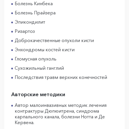
Болезнь Кинбека
Болезнь Прайзера
Эпикондилит
Ризартоз
Доброкачественные опухоли кисти
Энхондромы костей кисти
Гломусная опухоль
Сухожильный ганглий
Последствия травм верхних конечностей
Авторские методики
Автор малоинвазивных методик лечения
контрактуры Дюпюитрена, синдрома
карпального канала, болезни Нотта и Де
Кервена.